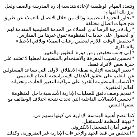
وتتعدد المهام الوظيفية لإعادة هندسية إدارة المدرسة والصف ولعل
أبرز تلك المهام:
* تجاوز الحدود التنظيمية وذلك من خلال الاتصال بالعملاء عن طريق
فتح قنوات اتصال مختلفة.
* زيادة درجة الرضا لدى العملاء من الخدمة التعليمية المقدمة لهم
أو الحصول على خدمات المنظومة تفوق غيرها من المدارس.
* تخفيض الوقت اللازم لتحقيق رغبات العملاء وتلافي الأخطاء
والشكاوى.
* إلى جانب تخفيض زمن دورة التطوير والتغيير.
* تحسين نصيب المعرفة والاستخدام بالمنظومة لجعلها لا تعتمد على
خبرة بعض الأفراد فقط.
* تعتبر الهندسة الإدارية نقطة الانطلاق الأولى التي تساعد المسئولين
عن التعليم على تحقيق الأهداف الإستراتيجية للنظام التعليمي.
* اكتساب المنظومة القدرة على مواكبة التغيير الحادث وتحديات
العالم المتغيرة.
* تقديم وصف دقيق للعمليات الإدارية الأساسية داخل المنظومة.
* تحسين الاتصالات الداخلية التي تحدث نتيجة اختلاف الوظائف مع
بعضها البعض.
كما تتضح أهمية الهندسة الإدارية في كونها تسهم في:
* تهيئة المنظمة للمستقبل.
* توفير أمان التسجيل الالكتروني.
* التخلص من فقد الجهد والإجراءات الإدارية غير الضرورية، وكذلك