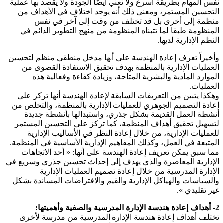
نفس المهام بطريقة أسرع ولا تعني أيضًا الجودة ولا يقصد بها عملية
التحسين المستمر، ومعنى ذلك أنه يوجد اختلاف في الأهداف من
منظمة إلى أخرى بل قد تختلف من وقت إلى آخر في نفس
المنظومة طبقا لما تتبناه المنظومة من منهج التطوير الدائم في
النظم الإدارية لديها.
وأخيراً تعرف إعادة الهندسة على أنها مدخل منطقي منظم لتحسين
العمليات الإدارية بالمنظمة بهدف تحقيق الاستفادة القصوى من
الموارد المادية والبشرية المتاحة، وزيادة كفاءة وفعالية هذه
العمليات.
وهكذا يتبين من التعريفات السابقة لإعادة الهندسة أنها تركز على
إعادة التصميم الجوهري للعمليات الإدارية بالمنظمة، والتخلص من
أنشطة العمل القديمة بشكل جذري، واستبدالها بأنشطة جديدة
لتسهيل تحقيق أهداف المنظمة، كما تركز على التحسين المستمر
للعمليات الإدارية، من خلال إعادة النظر في الأساليب الإدارية
المتبعة في العمل، وكذلك المفاهيم الإدارية الأساسية في المنظمة.
مما سبق يمكن تعريف إعادة الهندسة على أنها: « أحد الاتجاهات
الإدارية المعاصرة والذي يهدف إلى إحداث تحسين جذري وسريع في
الإدارة المدرسية من خلال إعادة تصميم العمليات الإدارية
والسياسات والهياكل الإدارية والقيم والافتراضات المساندة بشكل
غير تقليدي ».
2- أهداف إعادة هندسة الإدارة المدرسية والصفية وأهميتها:
تختلف أهداف إعادة هندسة الإدارة المدرسية من مدرسة لأخرى