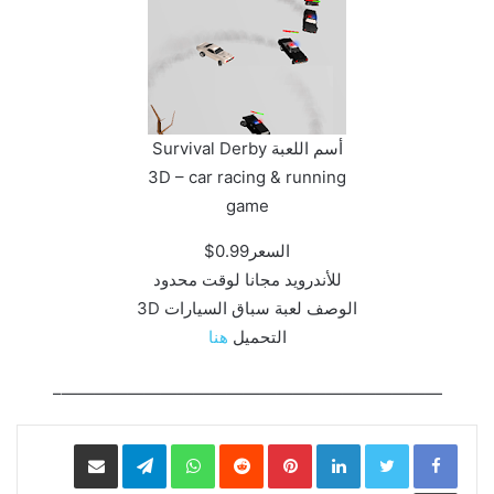
أسم اللعبة Survival Derby
3D – car racing & running
game‏
السعر0.99$
للأندرويد مجانا لوقت محدود
الوصف لعبة سباق السيارات 3D
التحميل
هنا
———————————————————————–
LinkedIn
Pinterest
WhatsApp
Telegram
مشاركة عبر البريد
طباعة