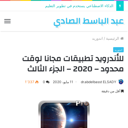
الذكاء الاصطناعي يستخدم في تطوير التعليم
عبد الباسط الصادي
الق
الرئيسية
/
اندوريد
اندوريد
للأندرويد تطبيقات مجانا لوقت
محدود – 2020 – الجزء الثالث
dr.abdelbasst ELSADY
11 مايو، 2020
0
1٬337
أقل من دقيقة