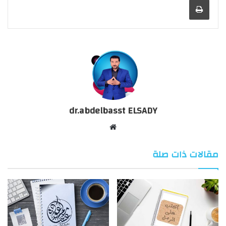
dr.abdelbasst ELSADY
موقع
الويب
مقالات ذات صلة