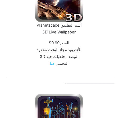
أسم التطبيق Planetscape
3D Live Wallpaper‏
السعر0.99$
للأندرويد مجانا لوقت محدود
الوصف خلفيات حية 3D
التحميل
هنا
———————————————————————————
————————————-