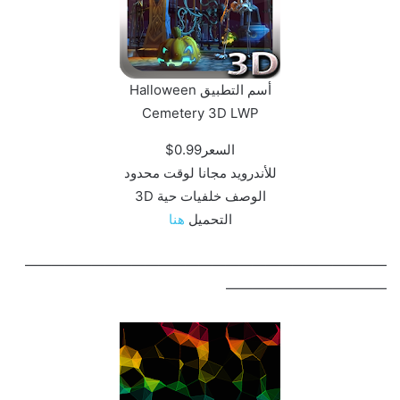
أسم التطبيق Halloween
Cemetery 3D LWP‏
السعر0.99$
للأندرويد مجانا لوقت محدود
الوصف خلفيات حية 3D
التحميل
هنا
———————————————————————————
————————————