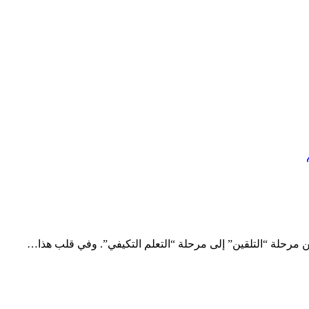
ا من مرحلة “التلقين” إلى مرحلة “التعلم التكيفي”. وفي قلب هذا…