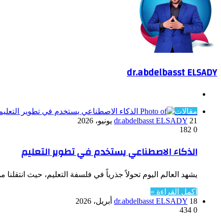
dr.abdelbasst ELSADY
موقع
الويب
مقالات
21 يونيو، 2026
dr.abdelbasst ELSADY
182
0
الذكاء الاصطناعي يستخدم في تطوير التعليم
يشهد العالم اليوم تحولاً جذرياً في فلسفة التعليم، حيث انتقلن
أكمل القراءة »
18 أبريل، 2026
dr.abdelbasst ELSADY
434
0