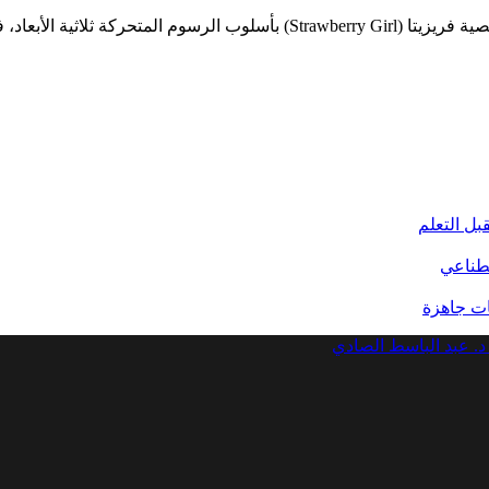
الأبعاد، فأنت في المكان…
بل التعلم
صطناعي
د. عبد الباسط الصادي