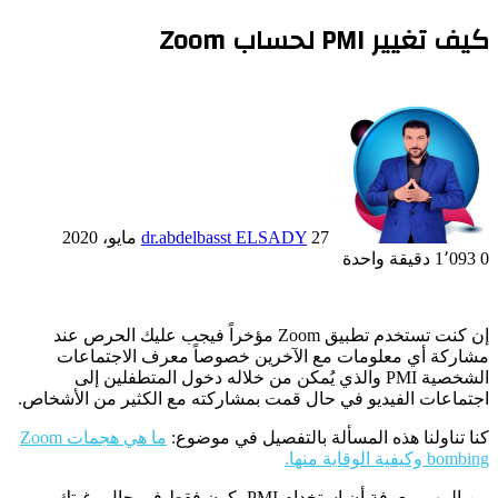
كيف تغيير PMI لحساب Zoom
27 مايو، 2020
dr.abdelbasst ELSADY
0
1٬093
دقيقة واحدة
إن كنت تستخدم تطبيق Zoom مؤخراً فيجب عليك الحرص عند
مشاركة أي معلومات مع الآخرين خصوصاً معرف الاجتماعات
الشخصية PMI والذي يُمكن من خلاله دخول المتطفلين إلى
اجتماعات الفيديو في حال قمت بمشاركته مع الكثير من الأشخاص.
كنا تناولنا هذه المسألة بالتفصيل في موضوع:
ما هي هجمات Zoom
bombing وكيفية الوقاية منها.
من المهم معرفة أن استخدام PMI يكون فقط في حال رغبتك