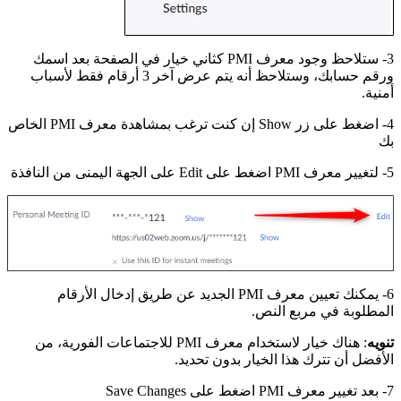
3- ستلاحظ وجود معرف PMI كثاني خيار في الصفحة بعد اسمك
ورقم حسابك، وستلاحظ أنه يتم عرض آخر 3 أرقام فقط لأسباب
أمنية.
4- اضغط على زر Show إن كنت ترغب بمشاهدة معرف PMI الخاص
بك
5- لتغيير معرف PMI اضغط على Edit على الجهة اليمنى من النافذة
6- يمكنك تعيين معرف PMI الجديد عن طريق إدخال الأرقام
المطلوبة في مربع النص.
تنويه
: هناك خيار لاستخدام معرف PMI للاجتماعات الفورية، من
الأفضل أن تترك هذا الخيار بدون تحديد.
7- بعد تغيير معرف PMI اضغط على Save Changes