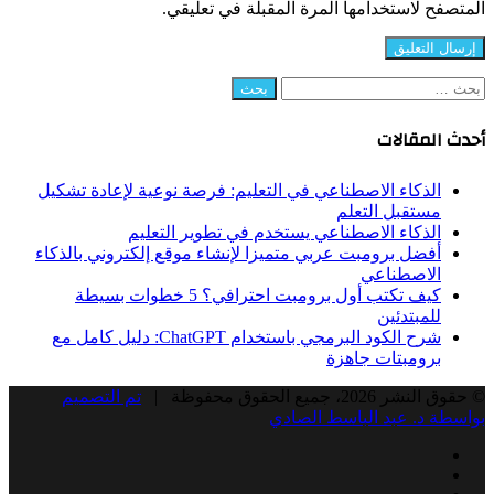
المتصفح لاستخدامها المرة المقبلة في تعليقي.
البحث
عن:
أحدث المقالات
الذكاء الاصطناعي في التعليم: فرصة نوعية لإعادة تشكيل
مستقبل التعلم
الذكاء الاصطناعي يستخدم في تطوير التعليم
أفضل برومبت عربي متميزا لإنشاء موقع إلكتروني بالذكاء
الاصطناعي
كيف تكتب أول برومبت احترافي؟ 5 خطوات بسيطة
للمبتدئين
شرح الكود البرمجي باستخدام ChatGPT: دليل كامل مع
برومبتات جاهزة
© حقوق النشر 2026، جميع الحقوق محفوظة |
تم التصميم
بواسطة د. عبد الباسط الصادي
Facebook
Twitter
LinkedIn