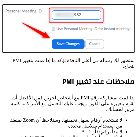
ستظهر لك رسالة في أعلى النافذة تؤكد ما إذا قمت بتغيير PMI
بنجاح.
ملاحظات عند تغيير PMI
إذا قمت بمشاركة رقم PMI مع أشخاص آخرين فمن الأفضل أن
تقوم بتغييره على الفور، ويجب عليك التعامل مع الأمر كأنه كلمة
مرور لحسابك.
لا تستخدم أرقام يسهل تخمينها، وستلاحظ أن Zoom يمنعك
من استخدام سلاسل محددة
لا تبدأ برقم 0 أو 1 , A