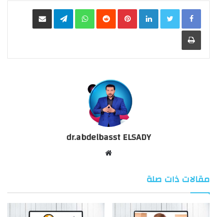
LinkedIn
Pinterest
WhatsApp
Telegram
مشاركة عبر البريد
طباعة
dr.abdelbasst ELSADY
موقع
الويب
مقالات ذات صلة