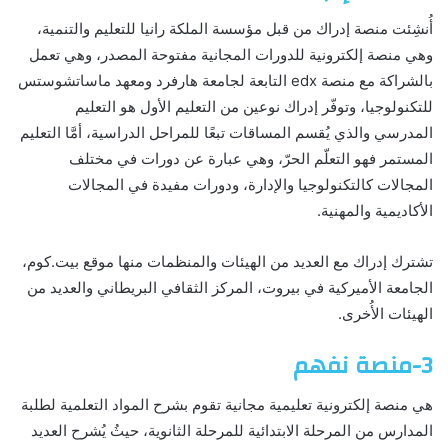
أُنشِئت منصة إدراك من قبل مؤسسة الملكة رانيا للتعليم والتنمية،
وهي منصة إلكترونية للدورات المجانية مفتوحة المصدر، وهي تعمل
بالشراكة مع منصة edx التابعة لجامعة هارفرد ومعهد ماساتشوستس
للتكنولوجيا، وتوفّر إدراك نوعين من التعليم الأول هو التعليم
المدرسي والذي يُقسم المساقات تبعًا للمراحل الدراسية، أمَّا التعليم
المستمر فهو التعلّم الحرّ، وهي عبارة عن دورات في مختلف
المجالات كالتكنولوجيا والإدارة، ودورات مفيدة في المجالات
الأكاديمية والمهنية.
تشترك إدراك مع العديد من الهيئات والمنظمات منها موقع بيت.كوم،
الجامعة الأميركية في بيروت، المركز الثقافي البريطاني والعديد من
الهيئات الأُخرى.
3-منصة نفهم
هي منصة إلكترونية تعليمية مجانية تقوم بشرح المواد التعلمية لطلبة
المدارس من المرحلة الابتدائية للمرحلة الثانوية، حيثُ يُشرح العديد