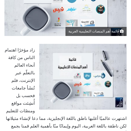
قائمة أهم المنصات التعليمية العربية
زاد مؤخرًا اهتمام
الناس من كافة
أنحاء العالم
بالتعلّم عبر
الإنترنت، فلم
تُنشَأ جامعات
فحسب بل
أُنشِئت مواقع
ومنصّات للتعليم
اشتهرت عالميًا أغلبها ناطق باللغة الإنجليزية، مما دعا لإنشاء مثيلاتها
لكن ناطقة باللغة العربية، اليوم وإيمانًا منّا بأهمية العلم قمنا بجمع