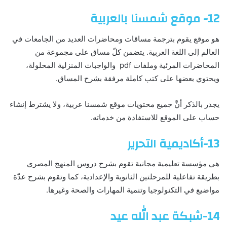
12- موقع شمسنا بالعربية
هو موقع يقوم بترجمة مساقات ومحاضرات العديد من الجامعات في
العالم إلى اللغة العربية. يتضمن كلّ مساق على مجموعة من
المحاضرات المرئية وملفات pdf والواجبات المنزلية المحلولة،
ويحتوي بعضها على كتب كاملة مرفقة بشرح المساق.
يجدر بالذكر أنَّ جميع محتويات موقع شمسنا عربية، ولا يشترط إنشاء
حساب على الموقع للاستفادة من خدماته.
13-أكاديمية التحرير
هي مؤسسة تعليمية مجانية تقوم بشرح دروس المنهج المصري
بطريقة تفاعلية للمرحلتين الثانوية والإعدادية، كما وتقوم بشرح عدّة
مواضيع في التكنولوجيا وتنمية المهارات والصحة وغيرها.
14-شبكة عبد الله عيد