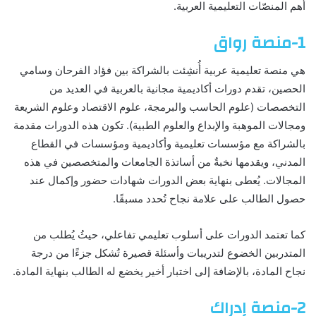
أهم المنصّات التعليمية العربية.
1-منصة رواق
هي منصة تعليمية عربية أُنشِئت بالشراكة بين فؤاد الفرحان وسامي
الحصين، تقدم دورات أكاديمية مجانية بالعربية في العديد من
التخصصات (علوم الحاسب والبرمجة، علوم الاقتصاد وعلوم الشريعة
ومجالات الموهبة والإبداع والعلوم الطبية). تكون هذه الدورات مقدمة
بالشراكة مع مؤسسات تعليمية وأكاديمية ومؤسسات في القطاع
المدني، ويقدمها نخبةٌ من أساتذة الجامعات والمتخصصين في هذه
المجالات. يُعطى بنهاية بعض الدورات شهادات حضور وإكمال عند
حصول الطالب على علامة نجاح تُحدد مسبقًا.
كما تعتمد الدورات على أسلوب تعليمي تفاعلي، حيثُ يُطلب من
المتدربين الخضوع لتدريبات وأسئلة قصيرة تُشكل جزءًا من درجة
نجاح المادة، بالإضافة إلى اختبار أخير يخضع له الطالب بنهاية المادة.
2-منصة إدراك