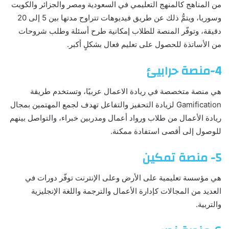
من المناهج كالمنهج التعليمي في السعودية ومصر والجزائر والكويت
وسوريا، ويتمُّ ذلك عن طريق فيديوهات تتراوح مدتها بين 5 إلى 20
دقيقة، وتوفّر المنصة للطلاب إمكانية طرح أسئلة وطلب شروحات
من الأساتذة للحصول على تعليم فعال بشكلٍ أكبر.
4-منصة حرابيئ
هي منصة متخصصة في ريادة الاعمال عربيًا، وتستخدم طريقة
Gamification لزيادة التحفيز والتفاعل تهدف لجمع المهتمين بمجال
ريادة الأعمال من طلاب ورواد أعمال ومدربين خبراء، والتواصل بينهم
للوصول إلى أقصى استفادة ممكنة.
5- منصة تمكين
هي مؤسسة تعليمية على الأرض وعلى الإنترنت توفّر دورات في
العديد من المجالات كإدارة الأعمال والترجمة واللغة الإنجليزية
والتربية.