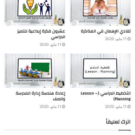
تفادي الإهمال في المذاكرة
عشرون فكرة إبداعية للتميز
الدراسي
11 مايو، 2020
11 مايو، 2020
التخطيط الدراسي (Lesson –
إعادة هندسة إدارة المدرسة
Planning)
والصف
11 مايو، 2020
11 مايو، 2020
اترك تعليقاً