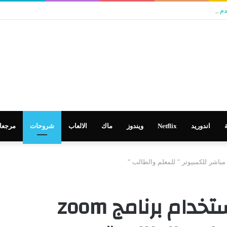
م في تطوير التعليم
اندوريد
Netflix
ويندوز
ماك
الالعاب
شروحات
مرجعا
شرح مفصل لكيفية استخدام برنامج zoom