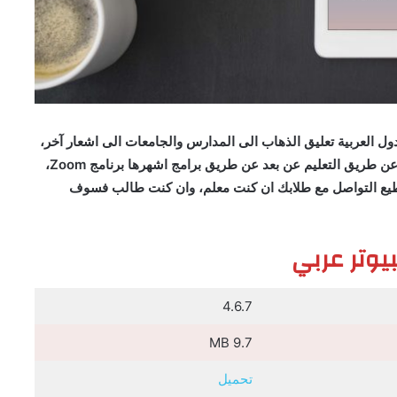
ول العربية تعليق الذهاب الى المدارس والجامعات الى اشعار آخر،
ولكن بدون اي يؤثر ذلك على مسير العملية التعليمية، وذلك عن طريق التعليم عن بعد عن طريق برامج اشهرها برنامج Zoom،
مجانا سوف تستطيع التواصل مع طلابك ان كنت معلم، وان كنت طالب فسوف
4.6.7
9.7 MB
تحميل