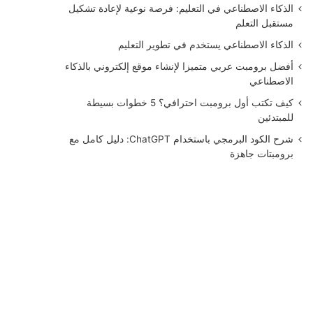
الذكاء الاصطناعي في التعليم: فرصة نوعية لإعادة تشكيل
مستقبل التعلم
الذكاء الاصطناعي يستخدم في تطوير التعليم
أفضل برومبت عربي متميزا لإنشاء موقع إلكتروني بالذكاء
الاصطناعي
كيف تكتب أول برومبت احترافي؟ 5 خطوات بسيطة
للمبتدئين
شرح الكود البرمجي باستخدام ChatGPT: دليل كامل مع
برومبتات جاهزة