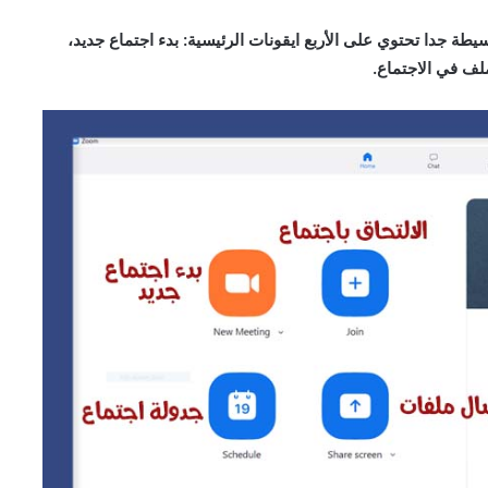
طة جدا تحتوي على الأربع ايقونات الرئيسية: بدء اجتماع جديد،
لف في الاجتماع.