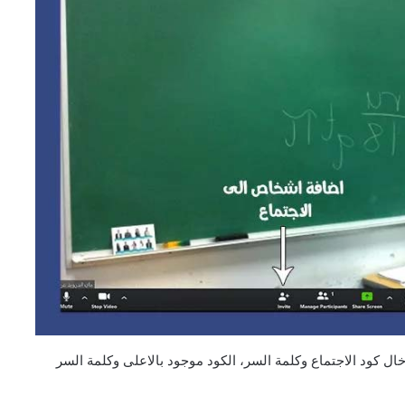
ال كود الاجتماع وكلمة السر، الكود موجود بالاعلى وكلمة السر