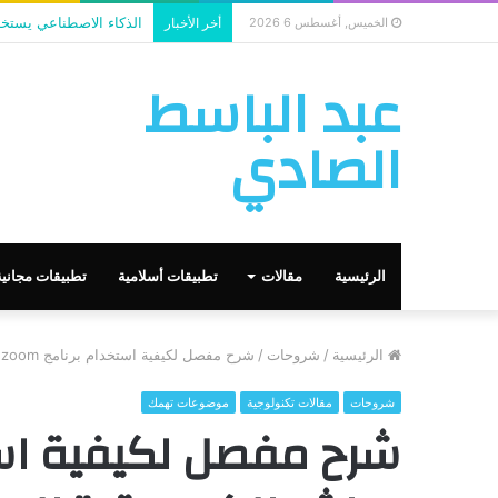
الذكاء الاصطناعي يستخد
الخميس, أغسطس 6 2026
أخر الأخبار
عبد الباسط
الصادي
الرئيسية
مقالات
تطبيقات أسلامية
تطبيقات مجانية
الرئيسية
/
شروحات
/
شرح مفصل لكيفية استخدام برنامج zoom مباشر للكمبيوتر ” للمعلم والطالب “
شروحات
مقالات تكنولوجية
موضوعات تهمك