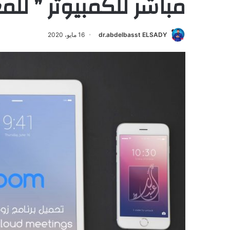
مباشر للكمبيوتر ” للم
dr.abdelbasst ELSADY
16 مايو، 2020