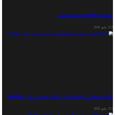
مدفوعات
مكنني الحفاظ على أمان حسابي على Netflix؟