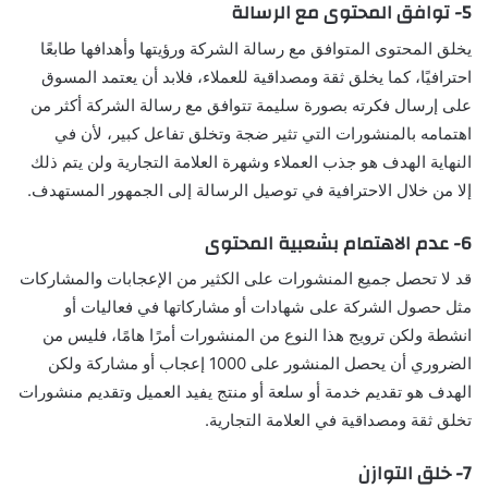
5- توافق المحتوى مع الرسالة
يخلق المحتوى المتوافق مع رسالة الشركة ورؤيتها وأهدافها طابعًا
احترافيًا، كما يخلق ثقة ومصداقية للعملاء، فلابد أن يعتمد المسوق
على إرسال فكرته بصورة سليمة تتوافق مع رسالة الشركة أكثر من
اهتمامه بالمنشورات التي تثير ضجة وتخلق تفاعل كبير، لأن في
النهاية الهدف هو جذب العملاء وشهرة العلامة التجارية ولن يتم ذلك
إلا من خلال الاحترافية في توصيل الرسالة إلى الجمهور المستهدف.
6- عدم الاهتمام بشعبية المحتوى
قد لا تحصل جميع المنشورات على الكثير من الإعجابات والمشاركات
مثل حصول الشركة على شهادات أو مشاركاتها في فعاليات أو
انشطة ولكن ترويج هذا النوع من المنشورات أمرًا هامًا، فليس من
الضروري أن يحصل المنشور على 1000 إعجاب أو مشاركة ولكن
الهدف هو تقديم خدمة أو سلعة أو منتج يفيد العميل وتقديم منشورات
تخلق ثقة ومصداقية في العلامة التجارية.
7- خلق التوازن