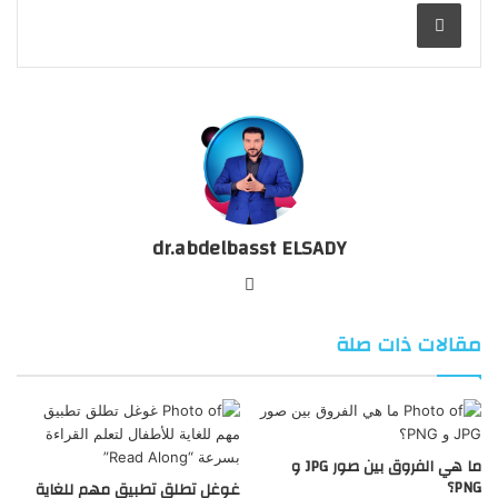
طباعة
dr.abdelbasst ELSADY
موقع
الويب
مقالات ذات صلة
ما هي الفروق بين صور JPG و
PNG؟
غوغل تطلق تطبيق مهم للغاية