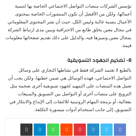
تؤسس الشركات منصات التواصل الاجتماعي الخاصة بها لتنمية
أعمالها، ولكن من الأفضل أن تكون المنشورات الخاصة بمحتوى
الأعمال بنسبة غالبة وليس الكل، حيث أن نشر المحتوى المعلوماتي
في مجال معين يخلق طابع من الاحترافية ويبين مدى ارتباط الشركة
بمجال معين وتميزها فيه، والدليل على ذلك تقديم صفحاتها معلومات
قيمة.
8- تضخيم الجهود التسويقية
بالطبع لا تعتمد الشركة فقط في نشاطها التجاري على وسائل
التواصل الاجتماعي، فهذه الوسائل هي ضمن خطتها، ولكن يجب أن
تعمل هذه المنصات على التمهيد لجهود تسويقية أخرى ضخمة مثل
الترويج على منصات أخرى أو التواصل بين التسويق والمبيعات
بفعالية، أو برمجة المهام الروتينية للالتفات إلى الإبداع والابتكار في
التسويق، إلى جانب استخدام أدوات ميسورة التكلفة.
LinkedIn
Pinterest
WhatsApp
Telegram
مشاركة عبر البريد