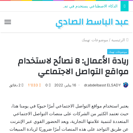
الذكاء الاصطناعي يستخدم في تطوير التعليم
عبد الباسط الصادي
الق
الرئيسية
/
موضوعات تهمك
موضوعات تهمك
ريادة الأعمال: 8 نصائح لاستخدام
مواقع التواصل الاجتماعي
dr.abdelbasst ELSADY
16 يناير، 2022
0
1٬033
2 دقائق
يعتبر استخدام مواقع التواصل الاجتماعي أمرًا حيويًا في يومنا هذا،
حيث تعتمد الكثير من الشركات على منصات التواصل الاجتماعي
المتعددة لتنمية علامتها التجارية، ويعد الحضور القوي عبر الإنترنت
عن طريق التواجد على هذه المنصات أمرًا ضروريًا لزيادة المبيعات