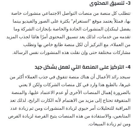
3- تنسيق المحتوى
تتطلب كل منصة من منصات التواصل الاجتماعي منشورات خاصة
بها، فمثلاً يعتمد موقع “انستغرام” بكثرة على الصور والفيديو بينما
يفضل لينكدإن المنشورات الجادة والخاصة بإنجازات الشركة وما
تقدمه من خدمات، لذلك يعد تنسيق المحتوى أمرًا هامًا لجذب المزيد
من العملاء، مع التركيز أن لكل منصة طابع خاص بها وتطلب
مشاركات مختلفة حتى وإن نقلت هذه المنشورات نفس الرسالة.
4- التركيز على المنصة التي تعمل بشكل جيد
سيجد رائد الأعمال أن هناك منصة تتفوق في جذب العملاء أكثر من
غيرها، بالطبع هذا وارد في كل منصات الشركات ولكن لا يعني
بالضرورة إهمال المنصات الأخرى أو عدم الاعتماد عليها، والمنصة
المتفوقة تحتاج إلى مزيد من الاهتمام لأنه الكارت الرابح، لذلك تعد
المراقبة للتحليلات أمر حيوي لزيادة المنشورات ومن ثم زيادة عدد
المتابعين، والاستفادة من هذه المنصات يتيح الفرصة لزيادة الفرص
ومن ثم زيادة المبيعات.