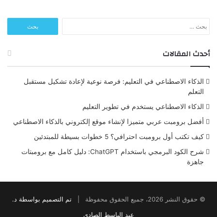
البحث
عن:
أحدث المقالات
الذكاء الاصطناعي في التعليم: فرصة نوعية لإعادة تشكيل مستقبل
التعلم
الذكاء الاصطناعي يستخدم في تطوير التعليم
أفضل برومبت عربي متميزا لإنشاء موقع إلكتروني بالذكاء الاصطناعي
كيف تكتب أول برومبت احترافي؟ 5 خطوات بسيطة للمبتدئين
شرح الكود البرمجي باستخدام ChatGPT: دليل كامل مع برومبتات
جاهزة
© حقوق النشر 2026، جميع الحقوق محفوظة |
تم التصميم بواسطة د.
عبد الباسط الصادي