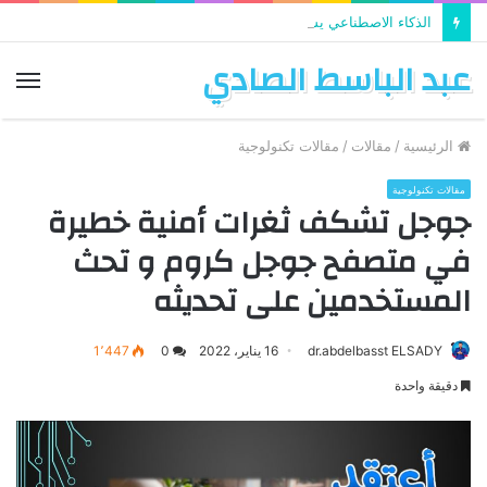
الذكاء الاصطناعي يستخدم في تطوير التعليم
عبد الباسط الصادي
الق
الرئيسية
/
مقالات
/
مقالات تكنولوجية
مقالات تكنولوجية
جوجل تشكف ثغرات أمنية خطيرة
في متصفح جوجل كروم و تحث
المستخدمين على تحديثه
dr.abdelbasst ELSADY
16 يناير، 2022
0
1٬447
دقيقة واحدة