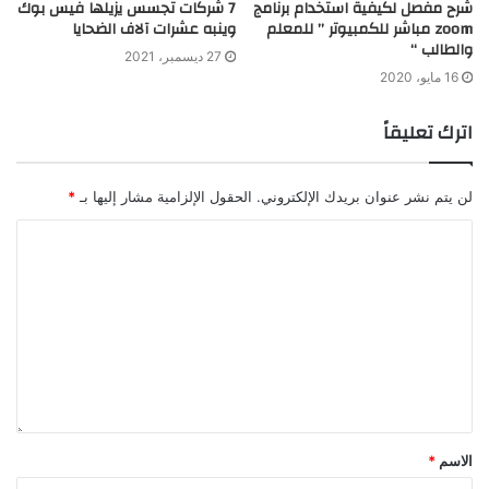
شرح مفصل لكيفية استخدام برنامج
7 شركات تجسس يزيلها فيس بوك
zoom مباشر للكمبيوتر ” للمعلم
وينبه عشرات آلاف الضحايا
والطالب “
27 ديسمبر، 2021
16 مايو، 2020
اترك تعليقاً
لن يتم نشر عنوان بريدك الإلكتروني.
الحقول الإلزامية مشار إليها بـ
*
الاسم
*