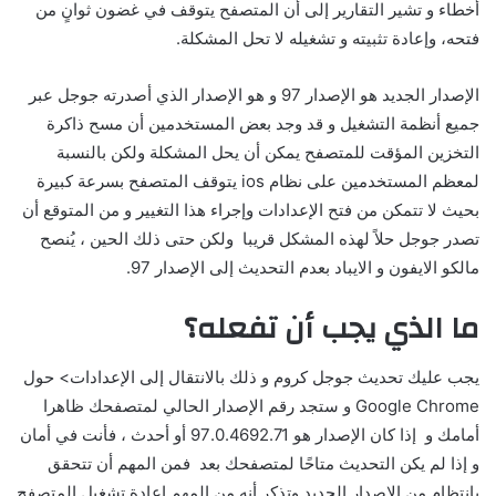
أخطاء و تشير التقارير إلى أن المتصفح يتوقف في غضون ثوانٍ من
فتحه، وإعادة تثبيته و تشغيله لا تحل المشكلة.
الإصدار الجديد هو الإصدار 97 و هو الإصدار الذي أصدرته جوجل عبر
جميع أنظمة التشغيل و قد وجد بعض المستخدمين أن مسح ذاكرة
التخزين المؤقت للمتصفح يمكن أن يحل المشكلة ولكن بالنسبة
لمعظم المستخدمين على نظام ios يتوقف المتصفح بسرعة كبيرة
بحيث لا تتمكن من فتح الإعدادات وإجراء هذا التغيير و من المتوقع أن
تصدر جوجل حلاً لهذه المشكل قريبا ولكن حتى ذلك الحين ، يُنصح
مالكو الايفون و الايباد بعدم التحديث إلى الإصدار 97.
ما الذي يجب أن تفعله؟
يجب عليك تحديث جوجل كروم و ذلك بالانتقال إلى الإعدادات> حول
Google Chrome و ستجد رقم الإصدار الحالي لمتصفحك ظاهرا
أمامك و إذا كان الإصدار هو 97.0.4692.71 أو أحدث ، فأنت في أمان
و إذا لم يكن التحديث متاحًا لمتصفحك بعد فمن المهم أن تتحقق
بانتظام من الإصدار الجديد وتذكر أنه من المهم إعادة تشغيل المتصفح