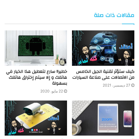
الويب
مقالات ذات صلة
كيف ستؤثر تقنية الجيل الخامس
خطير!! سارع لتعطيل هذا الخيار في
من الاتصالات على صناعة السيارات
هاتفك و إلا سيتم إختراق هاتفك
بسهولة
27 ديسمبر، 2021
22 مايو، 2020