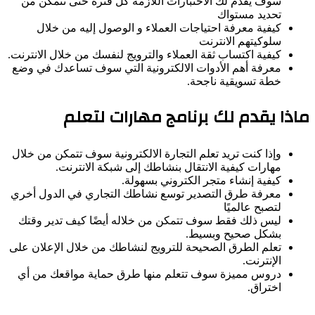
سوف يقدم لك الاختبارات اللازمة كل فترة حتى تتمكن من
تحديد مستواك
كيفية معرفة احتياجات العملاء و الوصول إليه من خلال
سلوكيتهم الانترنت
كيفية اكتساب ثقة العملاء والترويج لنفسك من خلال الانترنت.
معرفة أهم الأدوات الالكترونية التي سوف تساعدك في وضع
خطة تسويقية ناجحة.
ماذا يقدم لك برنامج مهارات لتعلم
وإذا كنت تريد تعلم التجارة الالكترونية سوف تتمكن من خلال
مهارات كيفية الانتقال بنشاطك إلى شبكة الانترنت.
كيفية إنشاء متجر الكتروني بسهولة.
معرفة طرق التصدير توسع نشاطك التجاري في الدول أخري
لتصبح عالميًا
ليس ذلك فقط سوف تتمكن من خلاله أيضًا كيف تدير وقتك
بشكل صحيح وبسيط.
تعلم الطرق الصحيحة للترويج لنشاطك من خلال الإعلان على
الإنترنت.
دروس مميزة سوف تتعلم منها طرق حماية مواقعك من أي
اختراق.