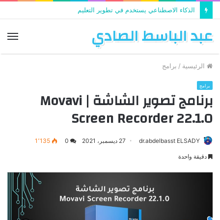
الذكاء الاصطناعي يستخدم في تطوير التعليم
عبد الباسط الصادي
الق
الرئيسية
/
برامج
برامج
برنامج تصوير الشاشة | Movavi
Screen Recorder 22.1.0
dr.abdelbasst ELSADY
27 ديسمبر، 2021
0
1٬135
دقيقة واحدة