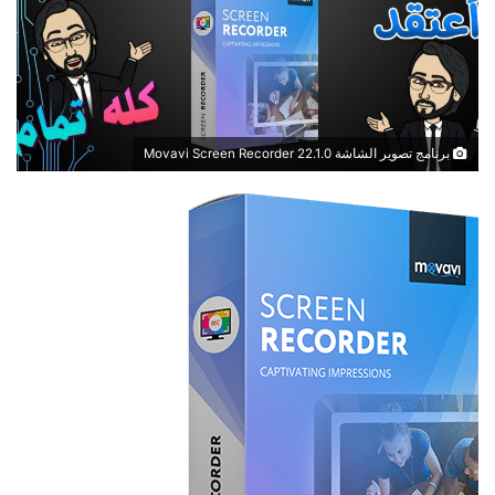
برنامج تصوير الشاشة Movavi Screen Recorder 22.1.0