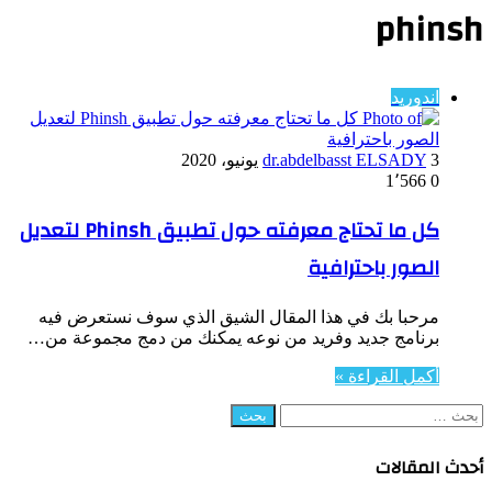
phinsh
اندوريد
3 يونيو، 2020
dr.abdelbasst ELSADY
1٬566
0
كل ما تحتاج معرفته حول تطبيق Phinsh لتعديل
الصور باحترافية
مرحبا بك في هذا المقال الشيق الذي سوف نستعرض فيه
برنامج جديد وفريد من نوعه يمكنك من دمج مجموعة من…
أكمل القراءة »
البحث
عن:
أحدث المقالات