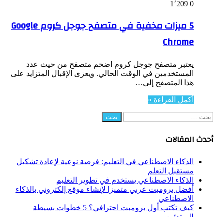
1٬209
0
5 ميزات مخفية في متصفح جوجل كروم Google
Chrome
يعتبر متصفح جوجل كروم اضخم متصفح من حيث عدد
المستخدمين في الوقت الحالي. ويعزى الإقبال المتزايد على
هذا المتصفح إلى…
أكمل القراءة »
البحث
عن:
أحدث المقالات
الذكاء الاصطناعي في التعليم: فرصة نوعية لإعادة تشكيل
مستقبل التعلم
الذكاء الاصطناعي يستخدم في تطوير التعليم
أفضل برومبت عربي متميزا لإنشاء موقع إلكتروني بالذكاء
الاصطناعي
كيف تكتب أول برومبت احترافي؟ 5 خطوات بسيطة
للمبتدئين