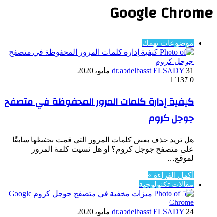
Google Chrome
موضوعات تهمك
31 مايو، 2020
dr.abdelbasst ELSADY
1٬137
0
كيفية إدارة كلمات المرور المحفوظة في متصفح
جوجل كروم
هل تريد حذف بعض كلمات المرور التي قمت بحفظها سابقًا
على متصفح جوجل كروم؟ أو هل نسيت كلمة المرور
لموقع…
أكمل القراءة »
مقالات تكنولوجية
24 مايو، 2020
dr.abdelbasst ELSADY