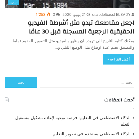
اندوريد
dr.abdelbasst ELSADY
21 يونيو، 2020
0
1٬253
اجعل مقاطعك تبدو مثل أشرطة الفيديو
الحقيقية الرجعية المسجلة قبل 30 عامًا
يمكنك كتابة التاريخ الي تريدة ان يظهر بالفيديو مثل التصوير القديم تماما
والتطبيق يضم عدة اوضاع مثل الوضع الليلي و…
أكمل القراءة »
البحث
عن:
أحدث المقالات
الذكاء الاصطناعي في التعليم: فرصة نوعية لإعادة تشكيل مستقبل
التعلم
الذكاء الاصطناعي يستخدم في تطوير التعليم