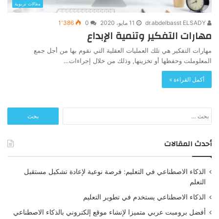
مقالات تربوية
dr.abdelbasst ELSADY
11 مايو، 2020
0
1٬386
مهارات التفكير وتنمية الإبداع
مهارات التفكير هي تلك العمليات العقلية التي نقوم بها من أجل جمع
المعلوملت وحفظها أو تخزينها, وذلك من خلال إجراءات…
أكمل القراءة »
البحث
عن:
أحدث المقالات
الذكاء الاصطناعي في التعليم: فرصة نوعية لإعادة تشكيل مستقبل
التعلم
الذكاء الاصطناعي يستخدم في تطوير التعليم
أفضل برومبت عربي متميزا لإنشاء موقع إلكتروني بالذكاء الاصطناعي