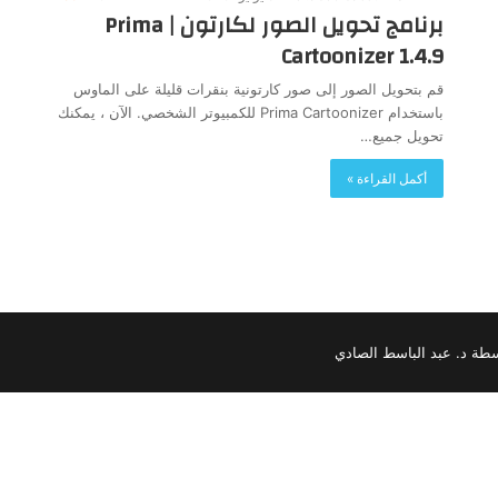
برنامج تحويل الصور لكارتون | Prima
Cartoonizer 1.4.9
قم بتحويل الصور إلى صور كارتونية بنقرات قليلة على الماوس
باستخدام Prima Cartoonizer للكمبيوتر الشخصي. الآن ، يمكنك
تحويل جميع…
أكمل القراءة »
سطة د. عبد الباسط الصادي