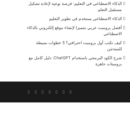
الذكاء الاصطناعي في التعليم: فرصة نوعية لإعادة تشكيل
مستقبل التعلم
الذكاء الاصطناعي يستخدم في تطوير التعليم
أفضل برومبت عربي متميزا لإنشاء موقع إلكتروني بالذكاء
الاصطناعي
كيف تكتب أول برومبت احترافي؟ 5 خطوات بسيطة
للمبتدئين
شرح الكود البرمجي باستخدام ChatGPT: دليل كامل مع
برومبتات جاهزة
Snapchat
RSS
Instagram
YouTube
LinkedIn
Twitter
Facebook