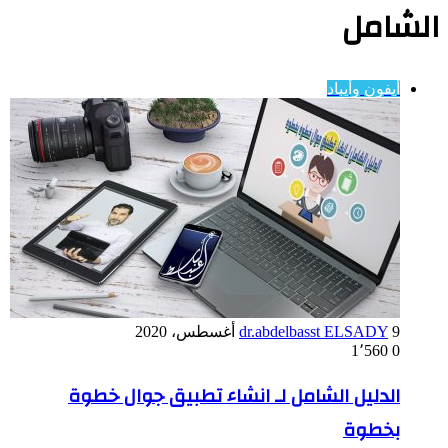
الشامل
أيفون وأيباد
9 أغسطس، 2020
dr.abdelbasst ELSADY
1٬560
0
الدليل الشامل لـ انشاء تطبيق جوال خطوة
بخطوة