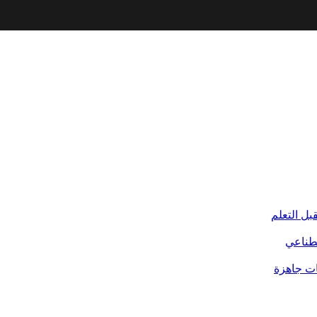
بل التعلم
صطناعي