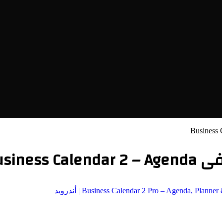
Busine