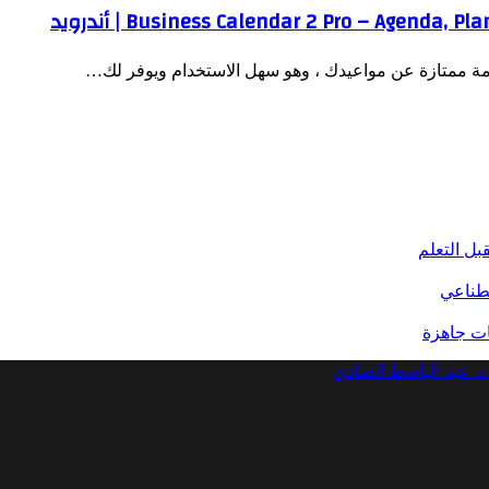
عامة ممتازة عن مواعيدك ، وهو سهل الاستخدام ويوفر لك…
بل التعلم
صطناعي
د. عبد الباسط الصادي