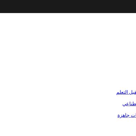
بل التعلم
صطناعي