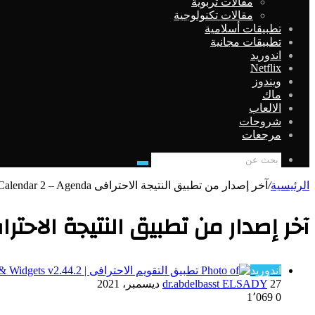
مقالات تربوية
مقالات تكنولوجية
تطبيقات أسلامية
تطبيقات مجانية
اندوريد
Netflix
ويندوز
ماك
الالعاب
شروحات
مرجعات
بحث
عن
الرئيسية
/
آخر إصدار من تطبيق النتيجة الاحترافى Business Calendar 2 – Agenda
آخر إصدار من تطبيق النتيجة الاحترافى ss Calendar 2 – Agenda
اندوريد
27 ديسمبر، 2021
dr.abdelbasst ELSADY
1٬069
0