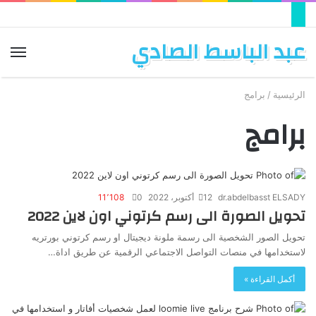
عبد الباسط الصادي
الق
الرئيسية
/
برامج
برامج
dr.abdelbasst ELSADY
12 أكتوبر، 2022
0
11٬108
تحويل الصورة الى رسم كرتوني اون لاين 2022
تحويل الصور الشخصية الى رسمة ملونة ديجيتال او رسم كرتوني بورتريه
لاستخدامها في منصات التواصل الاجتماعي الرقمية عن طريق اداة…
أكمل القراءة »