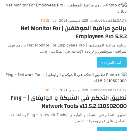
dr.abdelbasst ELSADY
28 ديسمبر، 2021
0
1٬212
برنامج مراقبة الموظفين | Net Monitor For
Employees Pro 5.8.3
برنامج مراقبة الموظفين | Net Monitor For Employees Pro برنامج قوي
لمراقبة الموظفين و لزيادة الإنتاجية في المكاتب . إذا…
أكمل القراءة »
dr.abdelbasst ELSADY
28 ديسمبر، 2021
0
1٬108
تطبيق التحكم فى الشبكة و الوايفاى | Fing –
Network Tools v11.5.2.110502000
تطبيق التحكم فى الشبكة و الوايفاى | Fing – Network Tools يساعد هذا
التطبيق على فهم ومعرفة : • من…