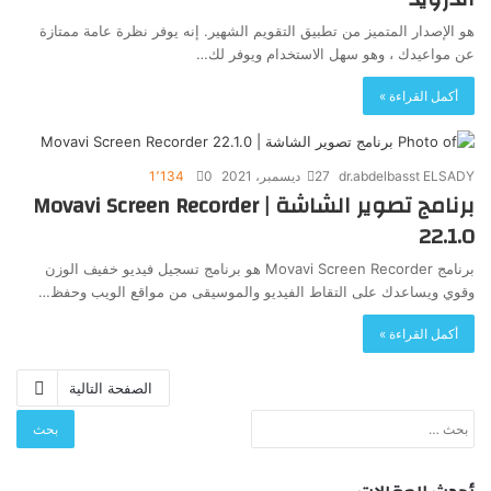
هو الإصدار المتميز من تطبيق التقويم الشهير. إنه يوفر نظرة عامة ممتازة
عن مواعيدك ، وهو سهل الاستخدام ويوفر لك…
أكمل القراءة »
dr.abdelbasst ELSADY
27 ديسمبر، 2021
0
1٬134
برنامج تصوير الشاشة | Movavi Screen Recorder
22.1.0
برنامج Movavi Screen Recorder هو برنامج تسجيل فيديو خفيف الوزن
وقوي ويساعدك على التقاط الفيديو والموسيقى من مواقع الويب وحفظ…
أكمل القراءة »
الصفحة التالية
البحث
عن: