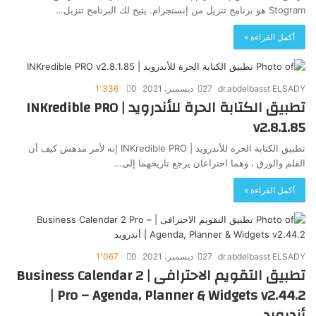
Stogram هو برنامج تنزيل من إنستجرام. يتيح لك البرنامج تنزيل…
أكمل القراءة »
dr.abdelbasst ELSADY
27 ديسمبر، 2021
0
1٬336
تطبيق الكتابة الحرة للأندرويد | INKredible PRO
v2.8.1.85
تطبيق الكتابة الحرة للأندرويد | INKredible PRO إنه لأمر مدهش كيف أن
القلم والورق ، وهما اختراعان يرجع تاريخهما إلى…
أكمل القراءة »
dr.abdelbasst ELSADY
27 ديسمبر، 2021
0
1٬067
تطبيق التقويم الاحترافى | Business Calendar 2
Pro – Agenda, Planner & Widgets v2.44.2 |
أندرويد