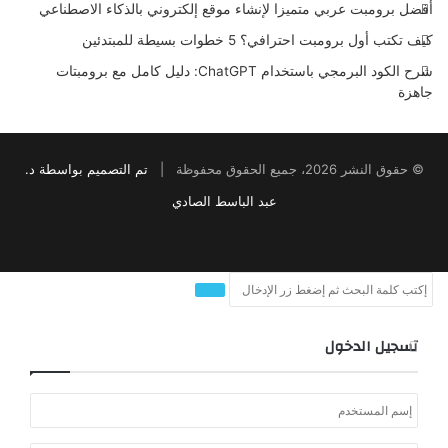
أفضل برومبت عربي متميزا لإنشاء موقع إلكتروني بالذكاء الاصطناعي
كيف تكتب أول برومبت احترافي؟ 5 خطوات بسيطة للمبتدئين
شرح الكود البرمجي باستخدام ChatGPT: دليل كامل مع برومبتات
جاهزة
© حقوق النشر 2026، جميع الحقوق محفوظة |
تم التصميم بواسطة د.
عبد الباسط الصادي
Snapchat
RSS
Instagram
YouTube
LinkedIn
Twitter
Facebook
غلاق
بحث
غلاق
عن
تسجيل الدخول