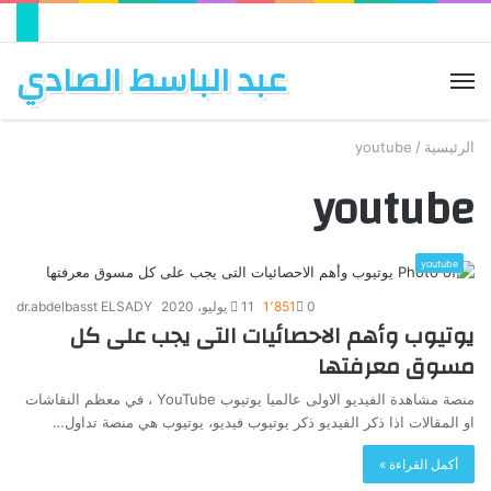
عبد الباسط الصادي
القائمة
الرئيسية
/
youtube
youtube
youtube
0
1٬851
11 يوليو، 2020
dr.abdelbasst ELSADY
يوتيوب وأهم الاحصائيات التى يجب على كل
مسوق معرفتها
منصة مشاهدة الفيديو الاولى عالميا يوتيوب YouTube ، في معظم النقاشات
او المقالات اذا ذكر الفيديو ذكر يوتيوب فيديو، يوتيوب هي منصة تداول…
أكمل القراءة »