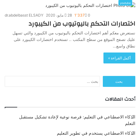
youtube
0
1٬337
28 مايو، 2020
dr.abdelbasst ELSADY
اختصارات التحكم باليوتيوب من الكيبورد
نستعرض معكم أهم اختصارات التحكم باليوتيوب من الكيبورد والتي تسهل
عليك تصفح الموقع من سطح المكتب .. تستخدم اختصارات الكيبورد على
نطاق واسع…
أكمل القراءة »
البحث
عن:
أحدث المقالات
الذكاء الاصطناعي في التعليم: فرصة نوعية لإعادة تشكيل مستقبل
التعلم
الذكاء الاصطناعي يستخدم في تطوير التعليم