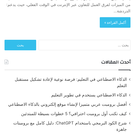
من الميزات لفرق العمل للتعاون عبر الإنترنت في الوقت الفعلي، حيث يدعم:
الدردشة…
أكمل القراءة »
البحث
عن:
أحدث المقالات
الذكاء الاصطناعي في التعليم: فرصة نوعية لإعادة تشكيل مستقبل
التعلم
الذكاء الاصطناعي يستخدم في تطوير التعليم
أفضل برومبت عربي متميزا لإنشاء موقع إلكتروني بالذكاء الاصطناعي
كيف تكتب أول برومبت احترافي؟ 5 خطوات بسيطة للمبتدئين
شرح الكود البرمجي باستخدام ChatGPT: دليل كامل مع برومبتات
جاهزة