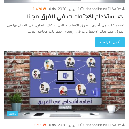
dr.abdelbasst ELSADY
11 يوليو، 2020
0
1٬420
بدء استخدام الاجتماعات في الفرق مجانا
الاجتماعات هي أحدي الطرق الاساسيه التي يمكنك التعاون في العمل بها في
الفرق. تساعدك الاجتماعات في: إنشاء اجتماعات مجانية عبر…
أكمل القراءة »
teams
dr.abdelbasst ELSADY
11 يوليو، 2020
0
2٬599