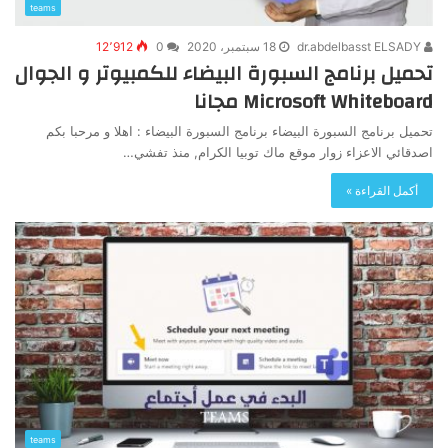
teams
dr.abdelbasst ELSADY
18 سبتمبر، 2020
0
12٬912
تحميل برنامج السبورة البيضاء للكمبيوتر و الجوال
Microsoft Whiteboard مجانا
تحميل برنامج السبورة البيضاء برنامج السبورة البيضاء : اهلا و مرحبا بكم
اصدقائي الاعزاء زوار موقع ماك توبيا الكرام, منذ تفشي…
أكمل القراءة »
teams