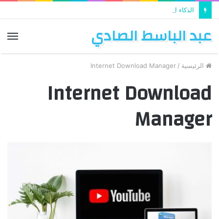
الذكاء الاصطناعي يستخدم في تطوير التعليم
عبد الباسط الصادي
الق
الرئيسية
/
Internet Download Manager
Internet Download
Manager