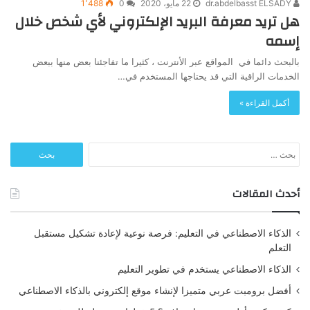
dr.abdelbasst ELSADY
22 مايو، 2020
0
1٬488
هل تريد معرفة البريد الإلكتروني لأي شخص خلال
إسمه
بالبحث دائما في المواقع عبر الأنترنت ، كثيرا ما تفاجئنا بعض منها ببعض
الخدمات الراقية التي قد يحتاجها المستخدم في…
أكمل القراءة »
البحث
عن:
أحدث المقالات
الذكاء الاصطناعي في التعليم: فرصة نوعية لإعادة تشكيل مستقبل
التعلم
الذكاء الاصطناعي يستخدم في تطوير التعليم
أفضل برومبت عربي متميزا لإنشاء موقع إلكتروني بالذكاء الاصطناعي