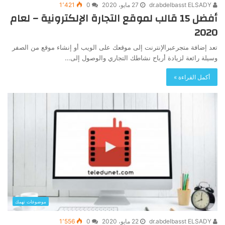
dr.abdelbasst ELSADY
27 مايو، 2020
0
1٬421
أفضل 15 قالب لموقع التجارة الإلكترونية – لعام
2020
تعد إضافة متجرعبرالإنترنت إلى موقعك على الويب أو إنشاء موقع من الصفر
وسيلة رائعة لزيادة أرباح نشاطك التجاري والوصول إلى…
أكمل القراءة »
موضوعات تهمك
dr.abdelbasst ELSADY
22 مايو، 2020
0
1٬556