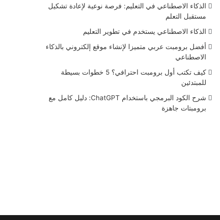
الذكاء الاصطناعي في التعليم: فرصة نوعية لإعادة تشكيل
مستقبل التعلم
الذكاء الاصطناعي يستخدم في تطوير التعليم
أفضل برومبت عربي متميزا لإنشاء موقع إلكتروني بالذكاء
الاصطناعي
كيف تكتب أول برومبت احترافي؟ 5 خطوات بسيطة
للمبتدئين
شرح الكود البرمجي باستخدام ChatGPT: دليل كامل مع
برومبتات جاهزة