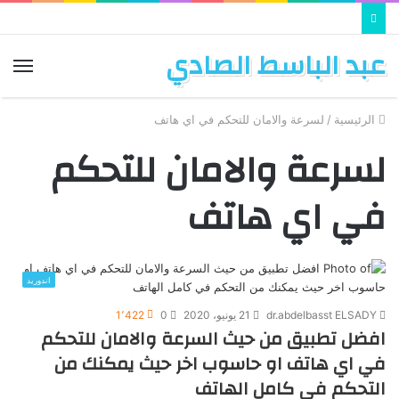
عبد الباسط الصادي
الق
الرئيسية
/
لسرعة والامان للتحكم في اي هاتف
لسرعة والامان للتحكم
في اي هاتف
اندوريد
dr.abdelbasst ELSADY
21 يونيو، 2020
0
1٬422
افضل تطبيق من حيث السرعة والامان للتحكم
في اي هاتف او حاسوب اخر حيث يمكنك من
التحكم في كامل الهاتف