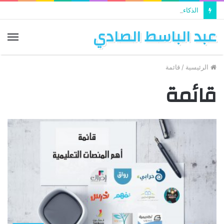
الذكاء الاصطناعي يستخدم في تطوير التعليم
عبد الباسط الصادي
الق
الرئيسية
/
قائمة
قائمة