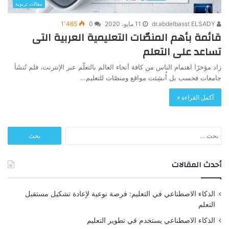
مقالات تربوية
dr.abdelbasst ELSADY
11 مايو، 2020
0
1٬465
قائمة بأهم المنصّات التعليمية العربية التى
تساعد على التعلم
زاد مؤخرًا اهتمام الناس من كافة أنحاء العالم بالتعلّم عبر الإنترنت، فلم تُنشَأ
جامعات فحسب بل أُنشِئت مواقع ومنصّات للتعليم…
أكمل القراءة »
البحث
عن:
أحدث المقالات
الذكاء الاصطناعي في التعليم: فرصة نوعية لإعادة تشكيل مستقبل
التعلم
الذكاء الاصطناعي يستخدم في تطوير التعليم