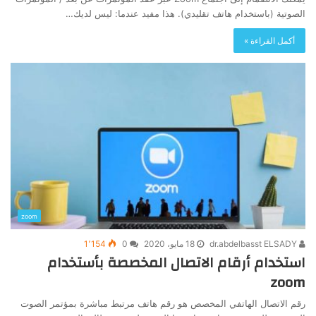
الصوتية (باستخدام هاتف تقليدي). هذا مفيد عندما: ليس لديك…
أكمل القراءة »
zoom
dr.abdelbasst ELSADY
18 مايو، 2020
0
1٬154
استخدام أرقام الاتصال المخصصة بأستخدام
zoom
رقم الاتصال الهاتفي المخصص هو رقم هاتف مرتبط مباشرة بمؤتمر الصوت