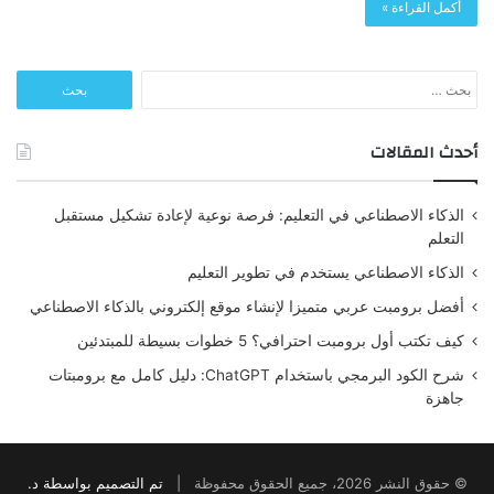
أكمل القراءة »
البحث
عن:
أحدث المقالات
الذكاء الاصطناعي في التعليم: فرصة نوعية لإعادة تشكيل مستقبل
التعلم
الذكاء الاصطناعي يستخدم في تطوير التعليم
أفضل برومبت عربي متميزا لإنشاء موقع إلكتروني بالذكاء الاصطناعي
كيف تكتب أول برومبت احترافي؟ 5 خطوات بسيطة للمبتدئين
شرح الكود البرمجي باستخدام ChatGPT: دليل كامل مع برومبتات
جاهزة
© حقوق النشر 2026، جميع الحقوق محفوظة |
تم التصميم بواسطة د.