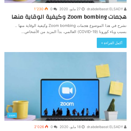
dr.abdelbasst ELSADY
27 مايو، 2020
0
1٬230
هجمات Zoom bombing وكيفية الوقاية منها
نشرح في هذا الموضوع هجمات Zoom bombing وكيفية الوقاية منها ..
بسبب وباء كورونا (COVID-19) العالمي، بدأ المزيد من الأشخاص…
أكمل القراءة »
zoom
dr.abdelbasst ELSADY
18 مايو، 2020
0
2٬026