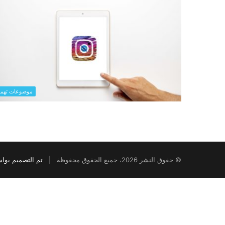
موضوعات تهم
© حقوق النشر 2026، جميع الحقوق محفوظة |
تم التصميم بوا