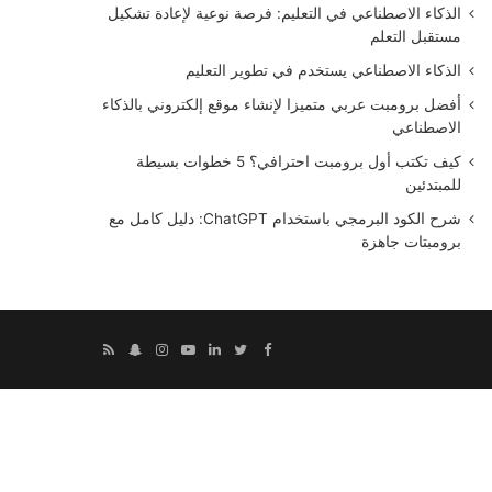
الذكاء الاصطناعي في التعليم: فرصة نوعية لإعادة تشكيل
مستقبل التعلم
الذكاء الاصطناعي يستخدم في تطوير التعليم
أفضل برومبت عربي متميزا لإنشاء موقع إلكتروني بالذكاء
الاصطناعي
كيف تكتب أول برومبت احترافي؟ 5 خطوات بسيطة
للمبتدئين
شرح الكود البرمجي باستخدام ChatGPT: دليل كامل مع
برومبتات جاهزة
Snapchat
RSS
Instagram
YouTube
LinkedIn
Twitter
Facebook