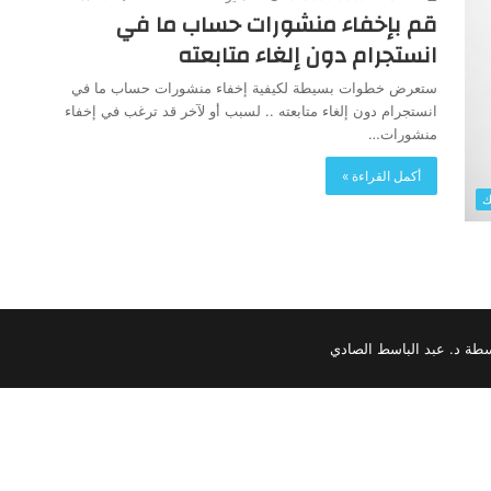
قم بإخفاء منشورات حساب ما في
انستجرام دون إلغاء متابعته
ستعرض خطوات بسيطة لكيفية إخفاء منشورات حساب ما في
انستجرام دون إلغاء متابعته .. لسبب أو لآخر قد ترغب في إخفاء
منشورات…
أكمل القراءة »
ك
سطة د. عبد الباسط الصادي