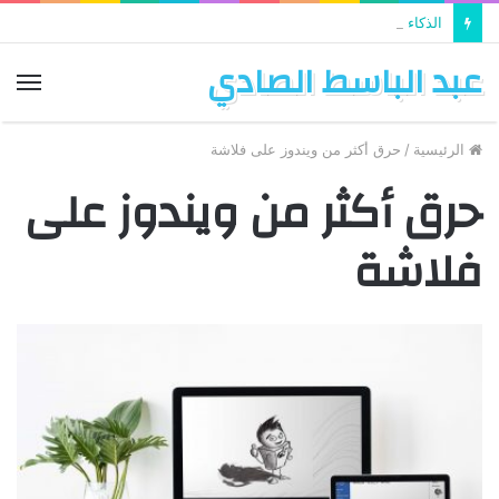
الذكاء الاصطناعي يستخدم في تطوير التعليم
عبد الباسط الصادي
الق
الرئيسية
/
حرق أكثر من ويندوز على فلاشة
حرق أكثر من ويندوز على
فلاشة