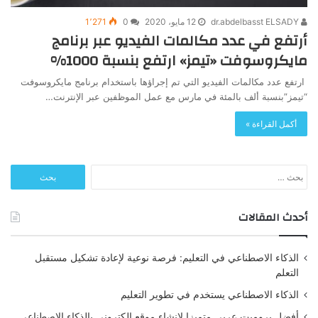
dr.abdelbasst ELSADY
12 مايو، 2020
0
1٬271
أرتفع في عدد مكالمات الفيديو عبر برنامج
مايكروسوفت «تيمز» ارتفع بنسبة 1000%
ارتفع عدد مكالمات الفيديو التي تم إجراؤها باستخدام برنامج مايكروسوفت
“تيمز”بنسبة ألف بالمئة في مارس مع عمل الموظفين عبر الإنترنت…
أكمل القراءة »
البحث
عن:
أحدث المقالات
الذكاء الاصطناعي في التعليم: فرصة نوعية لإعادة تشكيل مستقبل
التعلم
الذكاء الاصطناعي يستخدم في تطوير التعليم
أفضل برومبت عربي متميزا لإنشاء موقع إلكتروني بالذكاء الاصطناعي