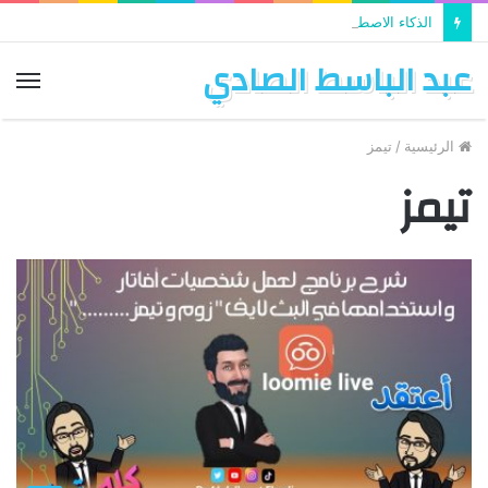
الذكاء الاصطناعي يستخدم في تطوير التعليم
عبد الباسط الصادي
الق
الرئيسية
/
تيمز
تيمز