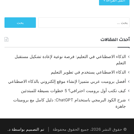
أكمل القراءة »
البحث
عن:
أحدث المقالات
الذكاء الاصطناعي في التعليم: فرصة نوعية لإعادة تشكيل مستقبل
التعلم
الذكاء الاصطناعي يستخدم في تطوير التعليم
أفضل برومبت عربي متميزا لإنشاء موقع إلكتروني بالذكاء الاصطناعي
كيف تكتب أول برومبت احترافي؟ 5 خطوات بسيطة للمبتدئين
شرح الكود البرمجي باستخدام ChatGPT: دليل كامل مع برومبتات
جاهزة
© حقوق النشر 2026، جميع الحقوق محفوظة |
تم التصميم بواسطة د.