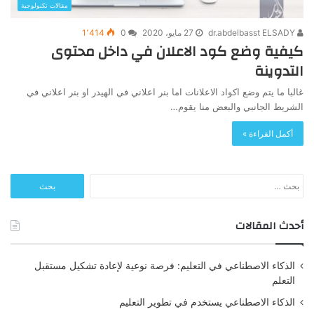
مقالات تكنولوجية
dr.abdelbasst ELSADY
27 مايو، 2020
0
1٬414
كيفية وضع كود الاعلان في داخل محتوى
التدوينة
غالبا ما يتم وضع اكواد الاعلانات اما بنر اعلاني في الهيدر او بنر اعلاني في
الشريط الجانبي والبعض منا يقوم…
أكمل القراءة »
البحث
عن:
أحدث المقالات
الذكاء الاصطناعي في التعليم: فرصة نوعية لإعادة تشكيل مستقبل
التعلم
الذكاء الاصطناعي يستخدم في تطوير التعليم