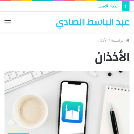
الذكاء الاصطناعي يستخدم في تطوير التعليم
عبد الباسط الصادي
الق
الرئيسية
/
الأذذان
الأذذان