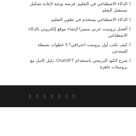
الذكاء الاصطناعي في التعليم: فرصة نوعية لإعادة تشكيل
مستقبل التعلم
الذكاء الاصطناعي يستخدم في تطوير التعليم
أفضل برومبت عربي متميزا لإنشاء موقع إلكتروني بالذكاء
الاصطناعي
كيف تكتب أول برومبت احترافي؟ 5 خطوات بسيطة
للمبتدئين
شرح الكود البرمجي باستخدام ChatGPT: دليل كامل مع
برومبتات جاهزة
Snapchat
RSS
Instagram
YouTube
LinkedIn
Twitter
Facebook