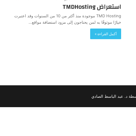
استعراض TMDHosting
TMD Hosting موجودة منذ أكثر من 10 من السنوات وقد اعتبرت
خيارًا موثوقًا به لمن يحتاجون إلى مزود استضافة مواقع…
أكمل القراءة »
سطة د. عبد الباسط الصادي