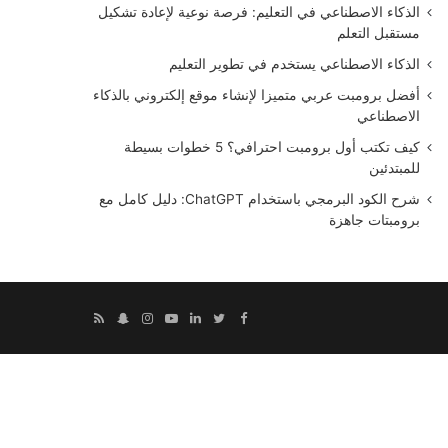
الذكاء الاصطناعي في التعليم: فرصة نوعية لإعادة تشكيل
مستقبل التعلم
الذكاء الاصطناعي يستخدم في تطوير التعليم
أفضل برومبت عربي متميزا لإنشاء موقع إلكتروني بالذكاء
الاصطناعي
كيف تكتب أول برومبت احترافي؟ 5 خطوات بسيطة
للمبتدئين
شرح الكود البرمجي باستخدام ChatGPT: دليل كامل مع
برومبتات جاهزة
Snapchat
RSS
Instagram
YouTube
LinkedIn
Twitter
Facebook