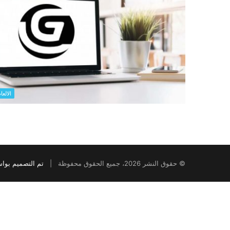
الالعا
© حقوق النشر 2026، جميع الحقوق محفوظة |
تم التصميم بوا