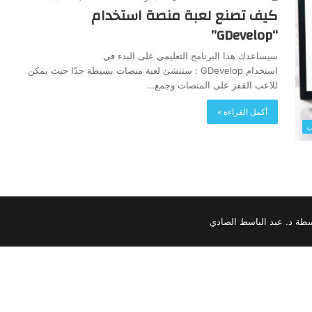
كيف تصنع لعبة منصة استخدام
“GDevelop”
سيساعدك هذا البرنامج التعليمي على البدء في
استخدام GDevelop : ستنشئ لعبة منصات بسيطة جدًا حيث يمكن
للاعب القفز على المنصات وجمع…
أكمل القراءة »
ب
سطة د. عبد الباسط الصادي