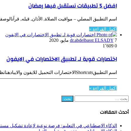
افضل 5 تطبيقات نستقبل فيها رمضان
اسم التطبيق المصلي – مواقيت الصلاة, الأذان, قبله, قرآنالوصف 
أكمل القراءة »
7 مايو، 2020
dr.abdelbasst ELSADY
1٬609
0
اختصارات قوية لـ تطبيق الاختصارات في الايفون
————————————————————————————————- (اخت
أكمل القراءة »
البحث
عن:
أحدث المقالات
الذكاء الاصطناعي في التعليم: فرصة نوعية لإعادة تشكيل مستق