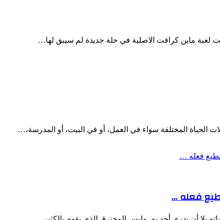
 الحياة المختلفة سواء في العمل، أو في البيت، أو المدرسة،…
طيع فعله …
ته بلا أن يدري أحد به، وليس المخترق الذي يقوم بالكثير…