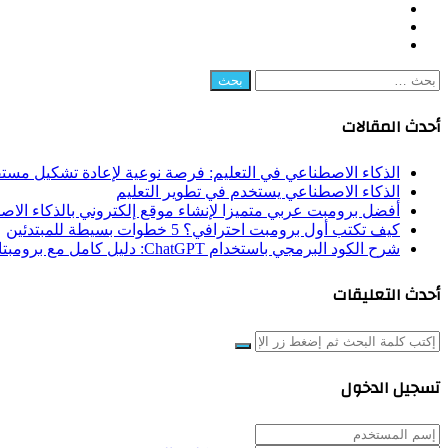
Instagram
Snapchat
RSS
البحث
عن:
أحدث المقالات
الذكاء الاصطناعي في التعليم: فرصة نوعية لإعادة تشكيل مستق
الذكاء الاصطناعي يستخدم في تطوير التعليم
أفضل برومبت عربي متميزا لإنشاء موقع إلكتروني بالذكاء الا
كيف تكتب أول برومبت احترافي؟ 5 خطوات بسيطة للمبتدئين
شرح الكود البرمجي باستخدام ChatGPT: دليل كامل مع برومبتات جاهزة
أحدث التعليقات
إغلاق
بحث
عن
إغلاق
تسجيل الدخول