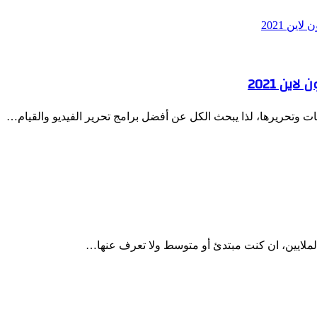
هات وتحريرها، لذا يبحث الكل عن أفضل برامج تحرير الفيديو والقيام…