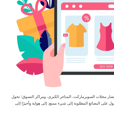
تشار محلات السوبرماركت، المتاجر الكبرى، ومراكز التسوق؛ تحول
على البضائع المطلوبة إلى شيء ممتع، إلى هِواية وأخيرًا إلى