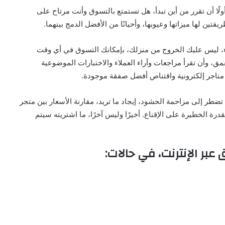
ولًا أن تقرر من أين تبدأ، هل تستمتع بالتسوق وأنت مرتاح على
ين لها ميزاتها وعيوبها، وأحيانًا من الأفضل الدمج بينهما.
يء، ليس عليك الخروج من منزلك، بإمكانك التسوق في أي وقت
عمق، وأن تقرأ مراجعات وآراء العملاء والاختبارات الموضوعية
ة متاجر إلكترونية واقتناص أفضل صفقة موجودة.
تضطر إلى مزاحمة الحشود، إيجاد ما تريد، مقارنة الأسعار بين متجر
رة الخطيرة على الإقناع. أخيرًا وليس آخرًا، ما اشتريته سيتم
ر الإنترنت، في حالات: