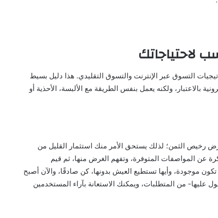
يجيات التسوق عبر الإنترنت والتسوق التقليدي. هذا دليل بسيط
ية بالاعتبار، ولكنه يعمل بنفس الطريقة مع الألبسة، الأحذية أو
ض رخيص الثمن؛ لذلك يستحق الأمر منك استثمار القليل من
كرة عن المواصفات المتوفرة، وتفهم الغرض منها، ثم قيم
كون موجودة، وأيها تستطيع العيش بدونها، كن صادقًا، والآن أصبح
ول عليها- من المتطلبات، ويمكنك الاستعانة بآراء المستخدمين