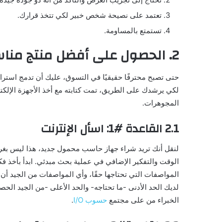
تعتمد على نصيحة شخص خبير لكي تتخذ قرارك.
تستمتع بالمساومة.
2. الحصول على أفضل منتج مناسب لاحتياجاتك
حتى تصبح محترفًا حقيقيًا في التسوق، عليك أن تدمج استرات
لكي يرشدك على الطريق، تمت كتابته مع أخذ الأجهزة الإلكترون
المجوهرات.
2.1 القاعدة #1: اسأل الإنترنت
لنقل أنك تريد شراء جهاز حاسب محمول جديد، هذا ليس بغر
الوقت والتفكير الإضافي في عملية بحث مبدئي. ابدأ بأخذ ف
المواصفات التي تحتاجها حقًا، وأي المواصفات من الجيد أن ت
لديك الحد الأدنى -ما تحتاجه- والحد الأعلى -من الجيد الحص
الخبراء من على مجتمع
حسوب I/O
.