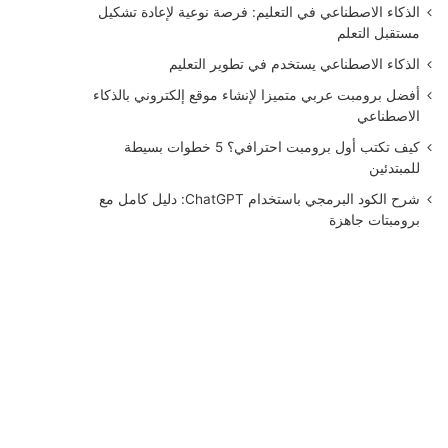
الذكاء الاصطناعي في التعليم: فرصة نوعية لإعادة تشكيل
مستقبل التعلم
الذكاء الاصطناعي يستخدم في تطوير التعليم
أفضل برومبت عربي متميزا لإنشاء موقع إلكتروني بالذكاء
الاصطناعي
كيف تكتب أول برومبت احترافي؟ 5 خطوات بسيطة
للمبتدئين
شرح الكود البرمجي باستخدام ChatGPT: دليل كامل مع
برومبتات جاهزة