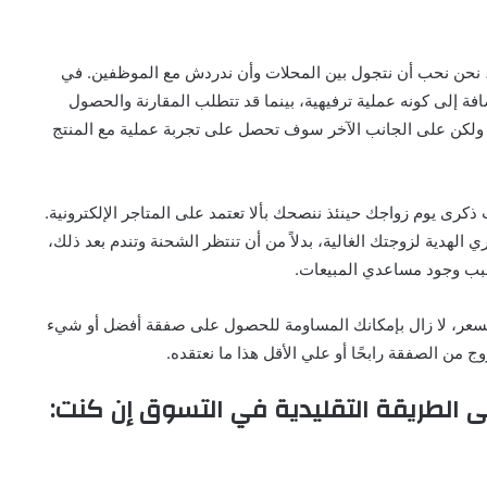
 نحن نحب أن نتجول بين المحلات وأن ندردش مع الموظفين. في
افة إلى كونه عملية ترفيهية، بينما قد تتطلب المقارنة والحصول
، ولكن على الجانب الآخر سوف تحصل على تجربة عملية مع المنتج
كرى يوم زواجك حينئذ ننصحك بألا تعتمد على المتاجر الإلكترونية.
هدية لزوجتك الغالية، بدلاً من أن تنتظر الشحنة وتندم بعد ذلك،
سبب وجود مساعدي المبيعات.
سعر، لا زال بإمكانك المساومة للحصول على صفقة أفضل أو شيء
 من الصفقة رابحًا أو علي الأقل هذا ما نعتقده.
 الطريقة التقليدية في التسوق إن كنت: