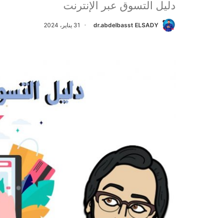
دليل التسوق عبر الإنترنت
dr.abdelbasst ELSADY
31 يناير، 2024