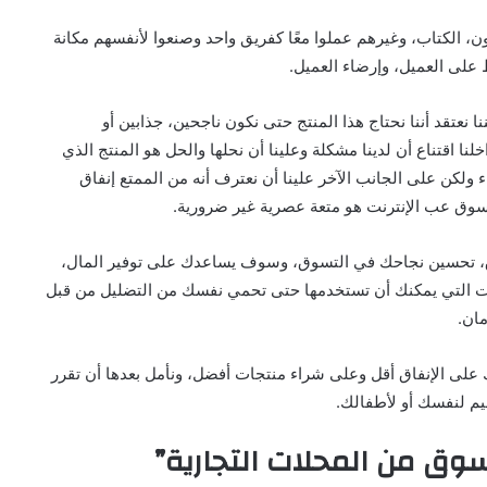
، الكتاب، وغيرهم عملوا معًا كفريق واحد وصنعوا لأنفسهم مكانة
ظ على العميل، وإرضاء العميل.
 نعتقد أننا نحتاج هذا المنتج حتى نكون ناجحين، جذابين أو
لنا اقتناع أن لدينا مشكلة وعلينا أن نحلها والحل هو المنتج الذي
 ولكن على الجانب الآخر علينا أن نعترف أنه من الممتع إنفاق
التسوق عب الإنترنت هو متعة عصرية غير ضرورية.
، تحسين نجاحك في التسوق، وسوف يساعدك على توفير المال،
وات التي يمكنك أن تستخدمها حتى تحمي نفسك من التضليل من قبل
مان.
 على الإنفاق أقل وعلى شراء منتجات أفضل، ونأمل بعدها أن تقرر
م لنفسك أو لأطفالك.