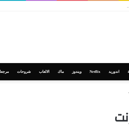
 في تطوير التعليم
اندوريد
Netflix
ويندوز
ماك
الالعاب
شروحات
مرجعا
نت