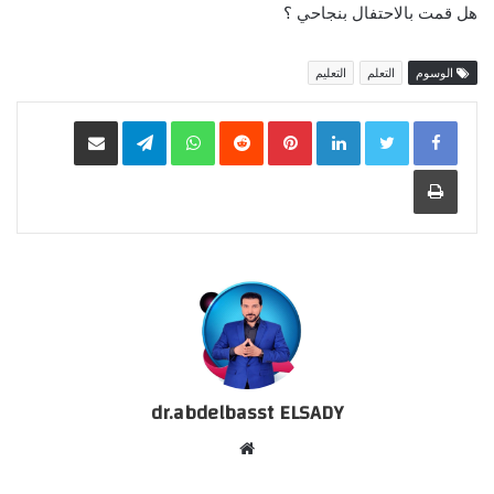
هل قمت بالاحتفال بنجاحي ؟
الوسوم
التعلم
التعليم
LinkedIn
Pinterest
WhatsApp
Telegram
مشاركة عبر البريد
طباعة
dr.abdelbasst ELSADY
موقع
الويب