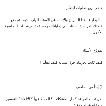
هاهي أربع خطوات للتعلّم .
ابدأ بطباعة هذا النموذج والإجابة عن الأسئلة الواردة فيه . ثم ضع
خطتك الدراسية استناداً إلى إجاباتك ، بمساعدة الإرشادات الدراسية
الأخرى .
نموذج الأسئلة
كيف كانت تجربتك حول مسألة كيف تتعلّم ؟
1) إبدأ من الماضي
هل تحب القراءة ؟ حل المشكلات ؟ الحفظ غيباً ؟ الإلقاء ؟ التفسير
؟ مخاطبة الجموع ؟