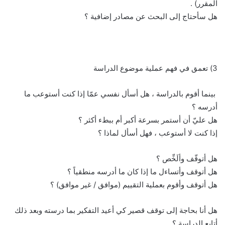
المقرر) .
هل سأحتاج إلى البحث عن مصادر إضافية ؟
3) تعمق في فهم عملية موضوع الدراسة
بينما أقوم بالدراسة ، هل أسأل نفسي عمّا إذا كنت أستوعب ما
أدرسه ؟
هل عليّ أن أستمر بسرعة أكبر أم ببطء أكثر ؟
إذا كنت لا أستوعب ، فهل أسأل لماذا ؟
هل أتوقّف وألَخِّص ؟
هل أتوقف وأتساءل ما إذا كان ما أدرسه منطقياً ؟
هل أتوقف وأقوم بعملية التقييم (موافق / غير موافق) ؟
هل أنا بحاجة إلى توقف قصير كي أعيد التفكير بما درسته وبعد ذلك
أتابع الدراسة ؟