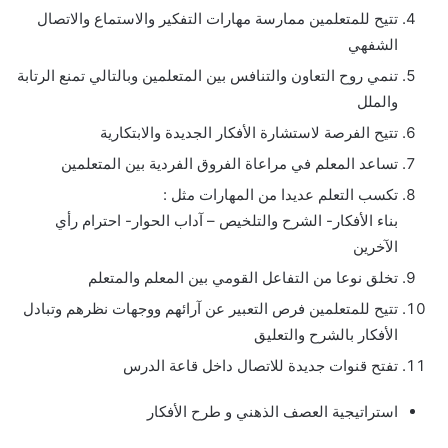
تتيح للمتعلمين ممارسة مهارات التفكير والاستماع والاتصال
الشفهي
تنمي روح التعاون والتنافس بين المتعلمين وبالتالي تمنع الرتابة
والملل
تتيح الفرصة لاستشارة الأفكار الجديدة والابتكارية
تساعد المعلم في مراعاة الفروق الفردية بين المتعلمين
تكسب التعلم عديدا من المهارات مثل :
بناء الأفكار- الشرح والتلخيص – آداب الحوار- احترام رأي
الآخرين
تخلق نوعا من التفاعل القومي بين المعلم والمتعلم
تتيح للمتعلمين فرص التعبير عن آرائهم ووجهات نظرهم وتبادل
الأفكار بالشرح والتعليق
تفتح قنوات جديدة للاتصال داخل قاعة الدرس
استراتيجية العصف الذهني و طرح الأفكار