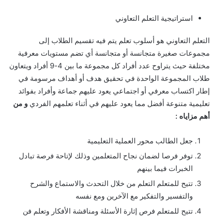
استراتيجية التعلم التعاوني
التعلم التعاوني هو أسلوب تعلم يتم فيه تقسيم الطلاب إلى
مجموعات صغيرة متجانسة أو متجانسة أي تضم مستويات معرفية
مختلفة حيث يتراوح عدد أفراد كل مجموعة ما بين 4-9 أفراد ويتعاون
طلاب المجموعة الواحدة في تحقيق هدف أو أهداف مرسومة في
إطار اكتساب معرفي أو اجتماعي يعود عليهم جماعة وأفراد بفوائد
تعليمية متنوعة أفضل مما يعود عليهم في أثناء تعلمهم الفردي
و من
أهم مزاياه :
جعل الطالب محور العملية التعليمية
توفر فرصا لضمان نجاح المتعلمين وذلك لإتاحة فرصة تبادل
الخبرات فيما بينهم
تتيح للمتعلم التعلم من خلال التحدث والاستماع والشرح
والتفسير والتفكير مع الآخرين ومع نفسه
تتيح للمتعلم فرص إثارة الأسئلة ومناقشة الأفكار وتعلم فن