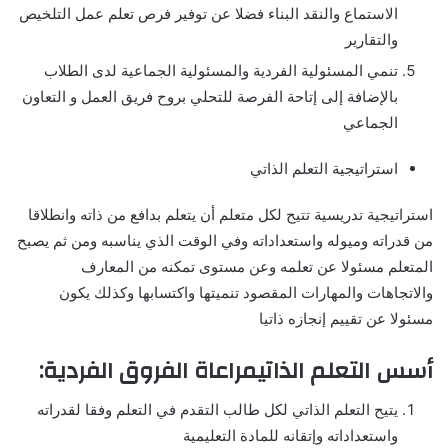
الاستماع والنقد البناء فضلا عن توفير فرص تعلم عمل التلخيص
والتقارير
تنمي المسئولية الفردية والمسئولية الجماعية لدى الطلاب
بالإضافة إلى إتاحة الفرصة للتحلي بروح فريق العمل و التعاون
الجماعي
استراتيجية التعلم الذاتي
استراتيجية تدريسية تتيح لكل متعلم أن يتعلم بدافع من ذاته وانطلاقا
من قدراته وميوله واستعداداته وفي الوقت الذي يناسبه ومن ثم يصبح
المتعلم مسئولا عن تعلمه وعن مستوى تمكنه من المعارف
والاتجاهات والمهارات المقصود تنميتها واكتسابها وكذلك يكون
مسئولا عن تقييم إنجازه ذاتيا
أسس التعلم الذاتيمراعاة الفروق الفردية:
يتيح التعلم الذاتي لكل طالب التقدم في التعلم وفقا لقدراته
واستعداداته وإتقانه للمادة التعليمية