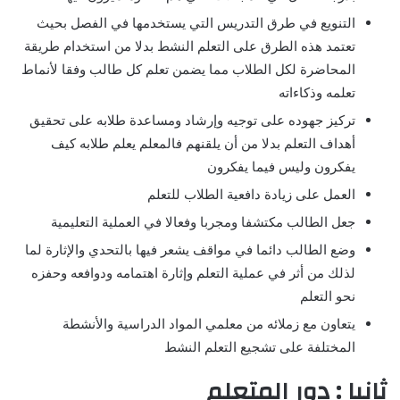
التنويع في طرق التدريس التي يستخدمها في الفصل بحيث
تعتمد هذه الطرق على التعلم النشط بدلا من استخدام طريقة
المحاضرة لكل الطلاب مما يضمن تعلم كل طالب وفقا لأنماط
تعلمه وذكاءاته
تركيز جهوده على توجيه وإرشاد ومساعدة طلابه على تحقيق
أهداف التعلم بدلا من أن يلقنهم فالمعلم يعلم طلابه كيف
يفكرون وليس فيما يفكرون
العمل على زيادة دافعية الطلاب للتعلم
جعل الطالب مكتشفا ومجربا وفعالا في العملية التعليمية
وضع الطالب دائما في مواقف يشعر فيها بالتحدي والإثارة لما
لذلك من أثر في عملية التعلم وإثارة اهتمامه ودوافعه وحفزه
نحو التعلم
يتعاون مع زملائه من معلمي المواد الدراسية والأنشطة
المختلفة على تشجيع التعلم النشط
ثانيا : دور المتعلم