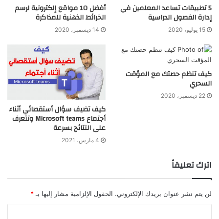
5 تطبيقات تساعد المعلمين في
أفضل 10 مواقع إلكترونية لرسم
إدارة الفصول الدراسية
الخرائط الذهنية للمذاكرة
15 يوليو، 2020
14 ديسمبر، 2020
كيف تنظم حصتك مع المؤقت
السحري
22 ديسمبر، 2020
كيف تضيف سؤال أستقصائي أثناء
أجتماع Microsoft teams وتتعرف
على النتائج بسرعة
4 مارس، 2021
اترك تعليقاً
لن يتم نشر عنوان بريدك الإلكتروني.
الحقول الإلزامية مشار إليها بـ
*