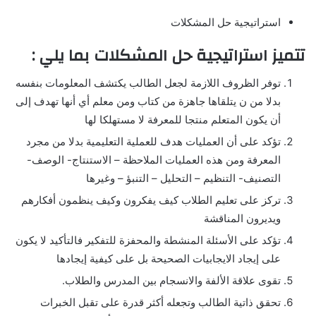
استراتيجية حل المشكلات
تتميز استراتيجية حل المشكلات بما يلي :
توفر الظروف اللازمة لجعل الطالب يكتشف المعلومات بنفسه
بدلا من ن يتلقاها جاهزة من كتاب ومن معلم أي أنها تهدف إلى
أن يكون المتعلم منتجا للمعرفة لا مستهلكا لها
تؤكد على أن العمليات هدف للعملية التعليمية بدلا من مجرد
المعرفة ومن هذه العمليات الملاحظة – الاستنتاج- الوصف-
التصنيف- التنظيم – التحليل – التنبؤ – وغيرها
تركز على تعليم الطلاب كيف يفكرون وكيف ينظمون أفكارهم
ويديرون المناقشة
تؤكد على الأسئلة المنشطة والمحفزة للتفكير فالتأكيد لا يكون
على إيجاد الايجابيات الصحيحة بل على كيفية إيجادها
تقوى علاقة الألفة والانسجام بين المدرس والطلاب.
تحقق ذاتية الطالب وتجعله أكثر قدرة على تقبل الخبرات