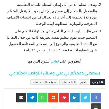
يهدف التعلم الذاتي إلى إتقان المتعلم للمادة التعليمية
والوصول بالمتعلم إلى مستوى الإتقان بحيث لا ينتقل المتعلم
من وحدة تعليمية إلى أخرى إلا بعد التأكد من اكتسابه الأهداف
المعرفية والمهارية المطلوبة لهذه الوحدة
في ظل أسلوب التعلم الذاتي تلقي مسئولية التعلم على
المتعلم حيث يقوم بتعليم نفسه بطريقة ذاتية من خلال التفاعل
مع المادة التعليمية والرجوع إلى المصادر المختلفة للحصول
على المعلومات وتقويم نفسه بنفسه بطريقة ذاتية
أنتظروني على
قناتي
لشرح البرنامج
يسعدني دعمكم لي على وسائل التواصل الاجتماعي
الوسوم
التعليم
التعليم النشط
تطبيقات التعليم النشط
LinkedIn
Pinterest
WhatsApp
Telegram
مشاركة عبر البريد
طباعة