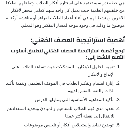
هي خطة تدريسية تعتمد على استثارة أفكار الطلاب وتفاعلهم انطلاقا
من خلفيتهم العلمية حيث يعمل كل واحد منهم كعامل محفز لأفكار
الآخرين ومنشط لهم في أثناء أعداد الطلاب لقراءة أو مناقشة أوكتابة
موضوع ما وذلك في وجود موجه لمسار التفكير وهو المعلم.
أهمية استراتيجية العصف الذهني:
ترجع أهمية استراتيجية العصف الذهني لتطبيق أسلوب
التعلم النشط إلى :
تنمية الحلول الابتكارية للمشكلات حيث تساعد الطلاب على
الإبداع والابتكار
إثارة اهتمام وتفكير الطلاب في الموقف التعليمي وتنمية تأكيد
الذات والثقة بالنفس لديهم
تأكيد المفاهيم الأساسية التي يتناولها الدرس
تحديد مدى فهم الطلاب للمفاهيم والمبادئ وتحديد استعدادهم
للانتقال إلى نقطة أكثر عمقا
توضيح نقاط واستخلاص أفكار أو تلخيص موضوعات