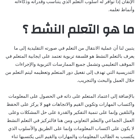
الإتقان إذا توافر له أسلوب التعلم الذي يتناسب وقدراته وذكاءاته
وأنماط تعلمه.
ما هو التعلم النشط ؟
يتبين لنا أن عملية الانتقال من التعلم في صورته التقليدية إلى ما
يعرف بالتعلم النشط هو فلسفة تربوية تعتمد على ايجابية المتعلم في
الموقف التعليمي وتشمل جميع الممارسات التربوية والإجراءات
التدريسية التي تهدف إلى تفعيل دور المتعلم وتعظيمه ليتم التعلم من
خلال العمل والبحث والتجريب.
بالإضافة إلى اعتماد المتعلم على ذاته في الحصول على المعلومات
واكتساب المهارات وتكوين القيم والاتجاهات فهو لا يركز على الحفظ
والتلقين وإنما على تنمية التفكير والقدرة على حل المشكلات وعلى
العمل الجماعي والتعلم التعاوني ومن هنا فالتركيز في التعلم النشط
لا يكون على اكتساب المعلومات وإنما على الطريق والأسلوب الذي
يكتسب به الطالب المعلومات والمهارات والقيم التي يكتسبها ثناء