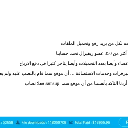
 تحت حسابنا
السيرفرات وخدمات الاستضافة … أن موقع سما قام بالنصب عليه ولم يع
 بأنفسنا من أن موقع سما samaup فعلا نصاب