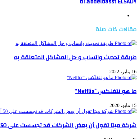
dr.abdelbasst ELSADY
موقع
الويب
مقالات ذات صلة
طريقة تحديث واتساب و حل المشاكل المتعلقة به
16 يناير، 2022
ما هو نتفلكس “Netflix”
15 مايو، 2020
شركة ميتا تقول أن بعض الشركات قد تجسست على 50 ألف حساب في فيسبوك