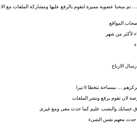
… تم منحنا عضوية مميزة لنقوم بالرفع عليها ومشاركة الملفات مع الا
اء لأكثر من شهر
ء
رسال الارباح
هم … بمساحة تتخطا 8 تيرا
ة لان تقوم برفع ونشر الملفات
إغلاق حسابك والنصب عليم كما حدث معى ومع غيرى
نه حدث معهم نفس الشىء