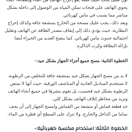
يحوي الهاتف على فتحات تمكن المياه من الوصول إلى داخله بشكل
مباشر مما يسبب في ماس كهربائي.
وبعد ذلك، يجب عليك مسحه من الخارج بمنشفة جافة وكذلك إخراج
البطارية، حيث يؤدي ذلك إلى إيقاف مصدر الطاقة عن الهاتف وتقليل
احتمالية حدوث ماس كهربائي. كما ينصح العديد من الخبراء أيضا
بإزالة البطاقة وكرت الذاكرة.
الخطوة الثانية: مسح جميع أجزاء الجهاز بشكل جيد:-
لا بد من مسح الجهاز بشكل جيد بمنشفة جافة للتخلص من الرطوبة.
لا تستخدم المناديل العادية أو المناشف الورقية، حيث أنها لا تمتص
الرطوبة بشكل جيد فحسب، بل تقوم بنشرها في جميع أنحاء الهاتف
وتزيد من مخاطر إتلاف الهاتف بشكل كلي.
خذ قطعة قماش أو منشفة من القماش وامسح الجهاز إلى أن يجف
تماما من الداخل والخارج، ولا تترك على السطح أي قطرة من الماء.
الخطوة الثالثة: استخدام مكنسة كهربائية:-