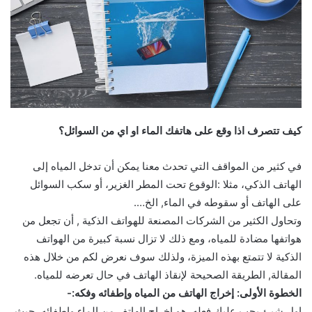
كيف تتصرف اذا وقع على هاتفك الماء او اي من السوائل؟
في كثير من المواقف التي تحدث معنا يمكن أن تدخل المياه إلى
الهاتف الذكي، مثلا :الوقوع تحت المطر الغزير، أو سكب السوائل
على الهاتف أو سقوطه في الماء, الخ….
وتحاول الكثير من الشركات المصنعة للهواتف الذكية , أن تجعل من
هواتفها مضادة للمياه، ومع ذلك لا تزال نسبة كبيرة من الهواتف
الذكية لا تتمتع بهذه الميزة، ولذلك سوف نعرض لكم من خلال هذه
المقالة, الطريقة الصحيحة لإنقاذ الهاتف في حال تعرضه للمياه.
الخطوة الأولى: إخراج الهاتف من المياه وإطفائه وفكه:-
اول شيئ يجب عليك فعله ,هو إخراج الهاتف من الماء وإطفائه، حيث