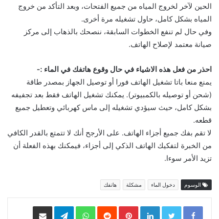
الحين لآخر لخروج المياه من جميع الفتحات، وبعد التأكد من خروج
المياه بشكل كامل، حاول تشغيله مرة أخرى.
وفي حال لم تنفع الخطوات السابقة، ننصحك بالذهاب إلى مركز
صيانة معتمد لإصلاح الهاتف.
احذر من فعل هذه الاشياء في حال وقوع هاتفك في الماء :-
يمنع منعا باتا تشغيل الهاتف فورا أو توصيل الجهاز بمصدر طاقة
(شحن أو توصيله بالكمبيوتر). يمكنك تشغيل الهاتف فقط بعد تجفيفه
بشكل كامل، حيث سيؤدي تشغيله إلى ماس كهربائي وتعطيل جميع
قطعه.
لا تقم بفك جميع أجزاء الهاتف. على الأرجح أنك لا تتمتع بالقدر الكافي
من الخبرة لتفكيك الهاتف الذكي إلى أجزاء، فيمكنك بهذه الفعلة أن
تزيد الأمر سوءا.
الوسوم
دخول الماء
مشكلة
هاتفك
LinkedIn
Pinterest
WhatsApp
Telegram
مشاركة عبر البريد