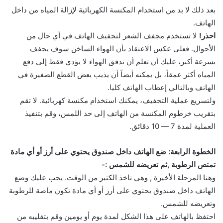
بعد ذلك لا بد من استخدام المكنسة الكهربائية لإزالة المياه من داخل
الهاتف.
احذر!
لا تستخدم مجفف الشعر لتجفيف الهاتف في أي حال من
الأحوال. فعلى عكس الاعتقاد بأن الهواء الساخن سوف يجفف
بسرعة أكبر، عليك أن تعلم أن تدفق الهواء لا يؤدي فقط إلى دفع
المياه أكثر عمقاً، بل يمكنه أيضاً أن يذيب بعض القطع الصغيرة في
الهاتف وبالتالي إعطاب الهاتف كليا.
ولتسريع عملية التجفيف، يمكنك استخدام مكنسة كهربائية. لا تقم
بتقريب خرطوم المكنسة من الهاتف إلى حد اللمس، وقم بتنفيذ
العملية لمدة 7 — 10 دقائق.
الخطوة الرابعة: ضع الهاتف داخل صندوق يحتوي على أرز أو أي مادة
تمتص الرطوبة ,ثم تعريضه للشمس :-
وهنا المرحلة الأخيرة , وهي تاخذ الكثير من الوقت. يجب عليك وضع
الهاتف داخل صندوق يحتوي على أرز أو أي مادة تكون ماصة للرطوبة
وتعريضه للشمس.
احتفظ بالهاتف على هذا الشكل لمدة يوم أو يومين وقم بتقليبه من