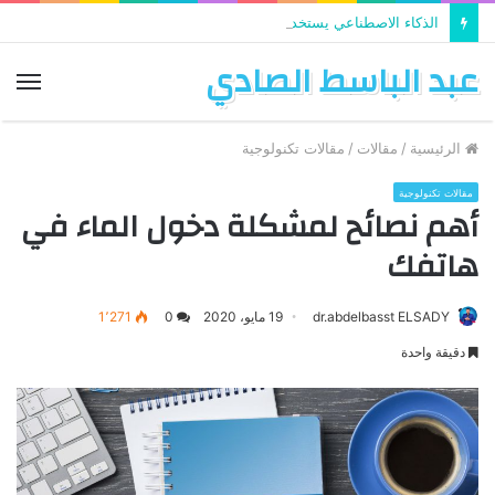
الذكاء الاصطناعي يستخدم في تطوير التعليم
عبد الباسط الصادي
الق
الرئيسية
/
مقالات
/
مقالات تكنولوجية
مقالات تكنولوجية
أهم نصائح لمشكلة دخول الماء في
هاتفك
dr.abdelbasst ELSADY
19 مايو، 2020
0
1٬271
دقيقة واحدة