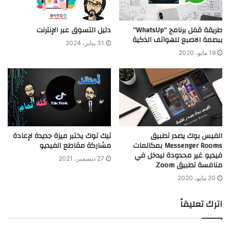
طريقة قفل برنامج “WhatsUp”
دليل التسوق عبر الإنترنت
ببصمة الاصبع للهواتف الذكية
31 يناير، 2024
19 مايو، 2020
الفيس بوك يصدر تطبيق
تيك توك يختبر ميزة جديدة لإعادة
Messenger Rooms بمكالمات
مشاركة مقاطع الفيديو
فيديو غير محدودة ليدخل في
27 ديسمبر، 2021
منافسة تطبيق Zoom
20 مايو، 2020
اترك تعليقاً