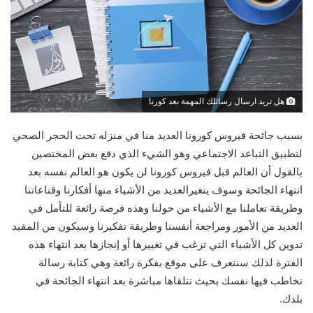
هل تريد ارسال رسائلك المهمة بعد كورنا
بسبب جائحة فيروس كورونا العديد منا في منزله تحت الحجر الصحي
لتطبيق التباعد الاجتماعي وهو الشيء الذي دفع بعض المختصين
بالقول أن العالم قبل فيروس كورونا لن يكون هو العالم نفسه بعد
انتهاء الجائحة وسوف يتغيرالعديد من الأشياء منها أفكارنا وقناعاتنا
وطريقة تعاملنا مع الأشياء من حولنا وهذه فرصة رائعة للتأمل في
العديد من الأمور ومراجعة أنفسنا وطريقة تفكيرنا وسيكون من المفيد
تدوين كل الأشياء التي ترغب في تغييرها أو إنجازها بعد انتهاء هذه
الفترة لذلك سنتعرف على موقع بفكرة رائعة وهي كتابة رسالة
تخاطب فيها نفسك بحيث تتلقاها مباشرة بعد انتهاء الجائحة في
بلدك.