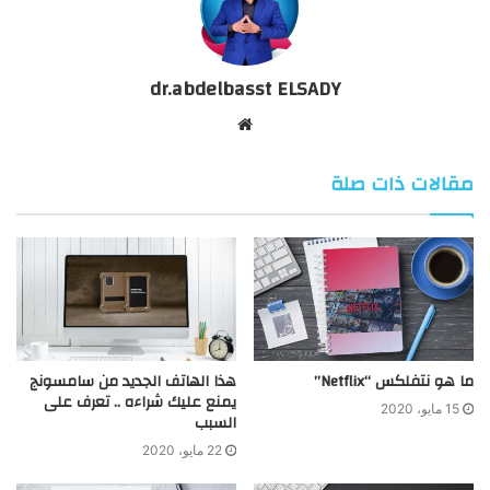
dr.abdelbasst ELSADY
موقع
الويب
مقالات ذات صلة
ما هو نتفلكس “Netflix”
هذا الهاتف الجديد من سامسونج
يمنع عليك شراءه .. تعرف على
15 مايو، 2020
السبب
22 مايو، 2020