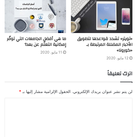
«تويتر» تشدد قواعدها لتطويق
ما هي أفضل الجامعات التي توفّر
الأخبار المضللة المرتبطة بـ
إمكانية التعلّم عن بعد؟
«كورونا»
11 مايو، 2020
12 مايو، 2020
اترك تعليقاً
لن يتم نشر عنوان بريدك الإلكتروني.
الحقول الإلزامية مشار إليها بـ
*