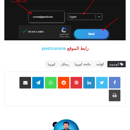
رابط الموقع
postcorona
الوسوم
الهامة
جائحة كورونا
رسائل
كورونا
LinkedIn
Pinterest
WhatsApp
Telegram
مشاركة عبر البريد
طباعة