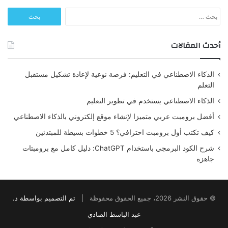
البحث
عن:
أحدث المقالات
الذكاء الاصطناعي في التعليم: فرصة نوعية لإعادة تشكيل مستقبل
التعلم
الذكاء الاصطناعي يستخدم في تطوير التعليم
أفضل برومبت عربي متميزا لإنشاء موقع إلكتروني بالذكاء الاصطناعي
كيف تكتب أول برومبت احترافي؟ 5 خطوات بسيطة للمبتدئين
شرح الكود البرمجي باستخدام ChatGPT: دليل كامل مع برومبتات
جاهزة
© حقوق النشر 2026، جميع الحقوق محفوظة |
تم التصميم بواسطة د.
عبد الباسط الصادي